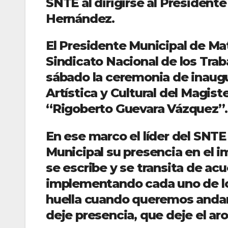
SNTE al dirigirse al President
Hernández.
El Presidente Municipal de Mat
Sindicato Nacional de los Trab
sábado la ceremonia de inaugu
Artística y Cultural del Magis
“Rigoberto Guevara Vázquez”.
En ese marco el líder del SNT
Municipal su presencia en el i
se escribe y se transita de a
implementando cada uno de lo
huella cuando queremos andar
deje presencia, que deje el arom