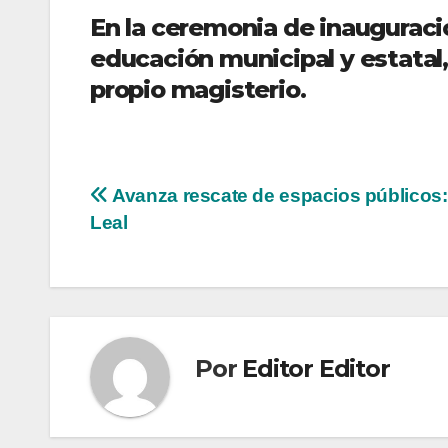
En la ceremonia de inauguraci
educación municipal y estatal
propio magisterio.
Navegación
Avanza rescate de espacios públicos:
Leal
de
entradas
Por
Editor Editor