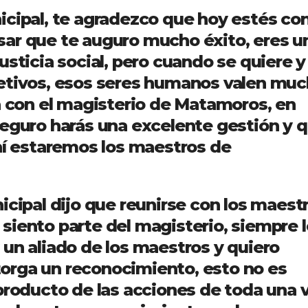
cipal, te agradezco que hoy estés co
ar que te auguro mucho éxito, eres u
usticia social, pero cuando se quiere y
etivos, esos seres humanos valen muc
ra con el magisterio de Matamoros, en
seguro harás una excelente gestión y 
ahí estaremos los maestros de
icipal dijo que reunirse con los maestr
siento parte del magisterio, siempre l
 un aliado de los maestros y quiero
orga un reconocimiento, esto no es
producto de las acciones de toda una 