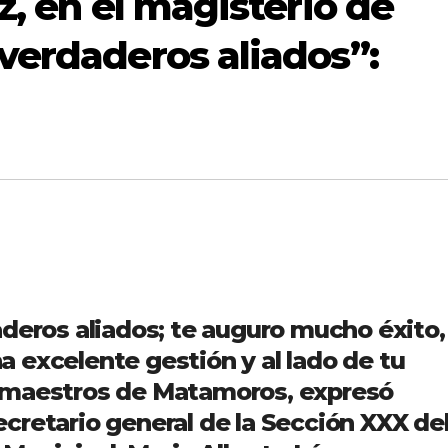
, en el magisterio de
erdaderos aliados”:
aderos aliados; te auguro mucho éxito,
 excelente gestión y al lado de tu
 maestros de Matamoros, expresó
cretario general de la Sección XXX de