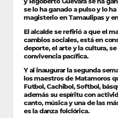
y Rigoberto Guevara se ha gan
se lo ha ganado a pulso y lo h
magisterio en Tamaulipas y e
El alcalde se refirió a que el
cambios sociales, está en con
deporte, el arte y la cultura, se
convivencia pacífica.
Y al inaugurar la segunda seman
los maestros de Matamoros qu
Futbol, Cachibol, Softbol, básq
además su espíritu con activid
canto, música y una de las más
es la danza folclórica.