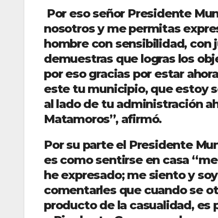
Por eso señor Presidente Muni
nosotros y me permitas expres
hombre con sensibilidad, con j
demuestras que logras los obj
por eso gracias por estar aho
este tu municipio, que estoy 
al lado de tu administración 
Matamoros”, afirmó.
Por su parte el Presidente Mun
es como sentirse en casa “me 
he expresado; me siento y soy
comentarles que cuando se ot
producto de la casualidad, es 