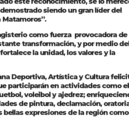
ado este reconocimiento, se lo merec
a demostrado siendo un gran líder del
n Matamoros”.
 magisterio como fuerza provocadora de
stante transformación, y por medio de
 fortalece la unidad, los valores y la
a Deportiva, Artística y Cultura felici
e participarán en actividades como el
uetbol, voleibol y ajedrez; enriquecie
ades de pintura, declamación, oratoria
 bellas expresiones de la región como