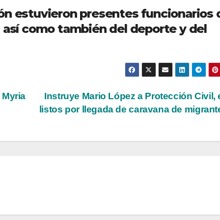
ón estuvieron presentes funcionarios 
, así como también del deporte y del
 Myria
Instruye Mario López a Protección Civil, 
listos por llegada de caravana de migran