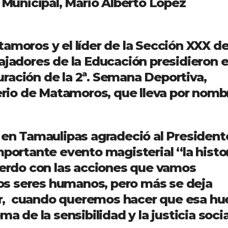
e Municipal, Mario Alberto López
amoros y el líder de la Sección XXX de
ajadores de la Educación presidieron 
ración de la 2ª. Semana Deportiva,
terio de Matamoros, que lleva por nomb
E en Tamaulipas agradeció al President
mportante evento magisterial “la histo
cuerdo con las acciones que vamos
s seres humanos, pero más se deja
, cuando queremos hacer que esa hue
a de la sensibilidad y la justicia socia