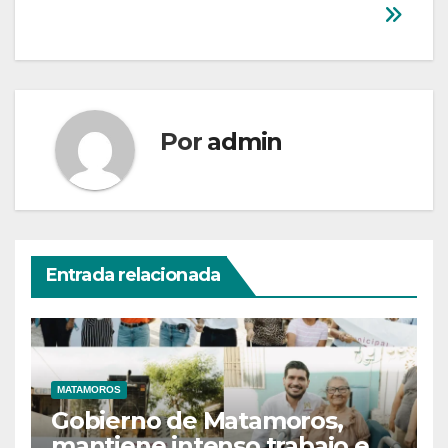
Por
admin
Entrada relacionada
MATAMOROS
Gobierno de Matamoros,
mantiene intenso trabajo en