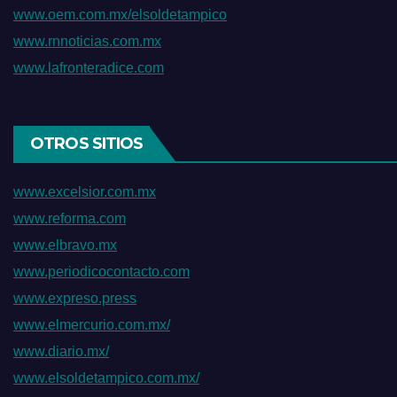
www.oem.com.mx/elsoldetampico
www.rnnoticias.com.mx
www.lafronteradice.com
OTROS SITIOS
www.excelsior.com.mx
www.reforma.com
www.elbravo.mx
www.periodicocontacto.com
www.expreso.press
www.elmercurio.com.mx/
www.diario.mx/
www.elsoldetampico.com.mx/