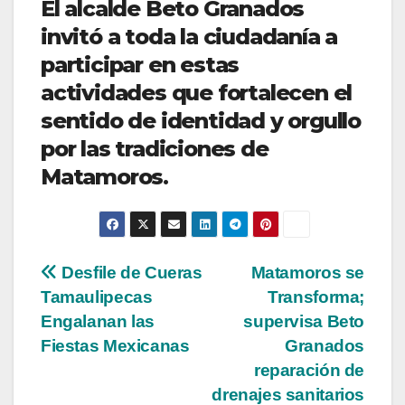
El alcalde Beto Granados
invitó a toda la ciudadanía a
participar en estas
actividades que fortalecen el
sentido de identidad y orgullo
por las tradiciones de
Matamoros.
Navegación
Desfile de Cueras
Matamoros se
Tamaulipecas
Transforma;
de
Engalanan las
supervisa Beto
entradas
Fiestas Mexicanas
Granados
reparación de
drenajes sanitarios