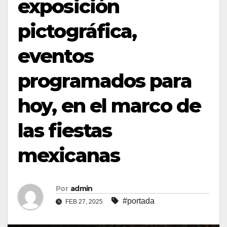
exposición
pictográfica,
eventos
programados para
hoy, en el marco de
las fiestas
mexicanas
Por
admin
#portada
FEB 27, 2025