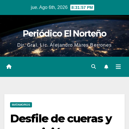
Skip
jue. Ago 6th, 2026
8:31:58 PM
to
content
Periódico El Norteño
Dir. Gral. Lic. Alejandro Mares Berrones
MATAMOROS
Desfile de cueras y