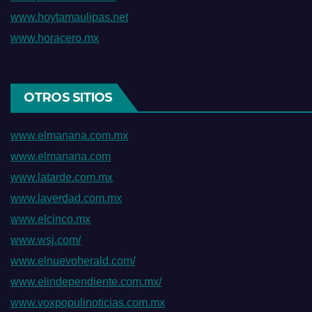
www.hoytamaulipas.net
www.horacero.mx
OTROS SITIOS
www.elmanana.com.mx
www.elmanana.com
www.latarde.com.mx
www.laverdad.com.mx
www.elcinco.mx
www.wsj.com/
www.elnuevoherald.com/
www.elindependiente.com.mx/
www.voxpopulinoticias.com.mx