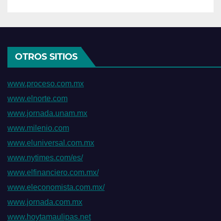
OTROS SITIOS
www.proceso.com.mx
www.elnorte.com
www.jornada.unam.mx
www.milenio.com
www.eluniversal.com.mx
www.nytimes.com/es/
www.elfinanciero.com.mx/
www.eleconomista.com.mx/
www.jornada.com.mx
www.hoytamaulipas.net