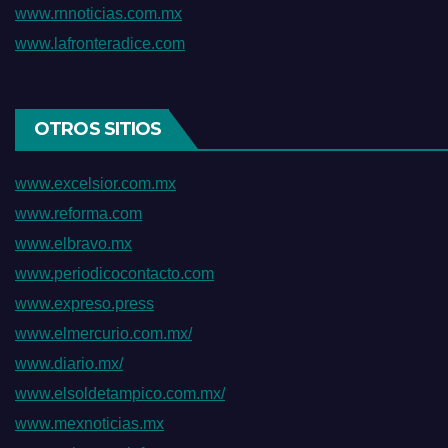
www.rnnoticias.com.mx
www.lafronteradice.com
OTROS SITIOS
www.excelsior.com.mx
www.reforma.com
www.elbravo.mx
www.periodicocontacto.com
www.expreso.press
www.elmercurio.com.mx/
www.diario.mx/
www.elsoldetampico.com.mx/
www.mexnoticias.mx