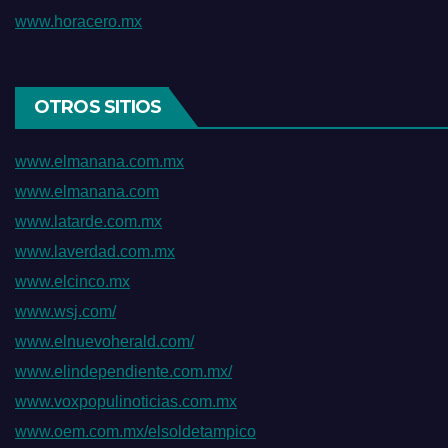
www.horacero.mx
OTROS SITIOS
www.elmanana.com.mx
www.elmanana.com
www.latarde.com.mx
www.laverdad.com.mx
www.elcinco.mx
www.wsj.com/
www.elnuevoherald.com/
www.elindependiente.com.mx/
www.voxpopulinoticias.com.mx
www.oem.com.mx/elsoldetampico