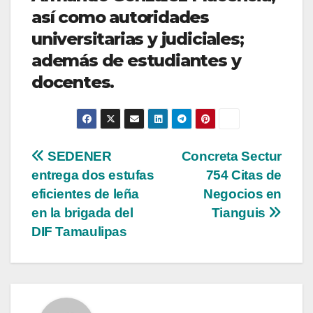
así como autoridades
universitarias y judiciales;
además de estudiantes y
docentes.
Navegación
SEDENER
Concreta Sectur
entrega dos estufas
754 Citas de
de
eficientes de leña
Negocios en
entradas
en la brigada del
Tianguis
DIF Tamaulipas