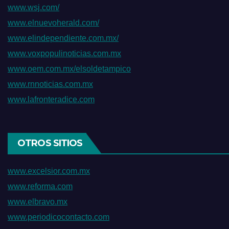
www.wsj.com/
www.elnuevoherald.com/
www.elindependiente.com.mx/
www.voxpopulinoticias.com.mx
www.oem.com.mx/elsoldetampico
www.rnnoticias.com.mx
www.lafronteradice.com
OTROS SITIOS
www.excelsior.com.mx
www.reforma.com
www.elbravo.mx
www.periodicocontacto.com