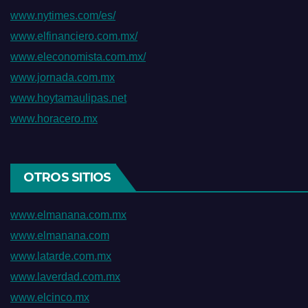
www.nytimes.com/es/
www.elfinanciero.com.mx/
www.eleconomista.com.mx/
www.jornada.com.mx
www.hoytamaulipas.net
www.horacero.mx
OTROS SITIOS
www.elmanana.com.mx
www.elmanana.com
www.latarde.com.mx
www.laverdad.com.mx
www.elcinco.mx