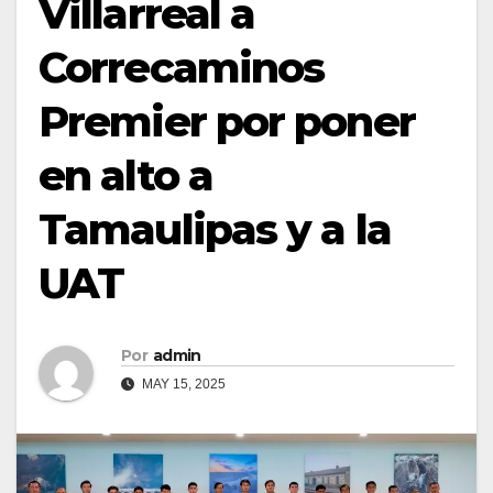
Villarreal a
Correcaminos
Premier por poner
en alto a
Tamaulipas y a la
UAT
Por
admin
MAY 15, 2025