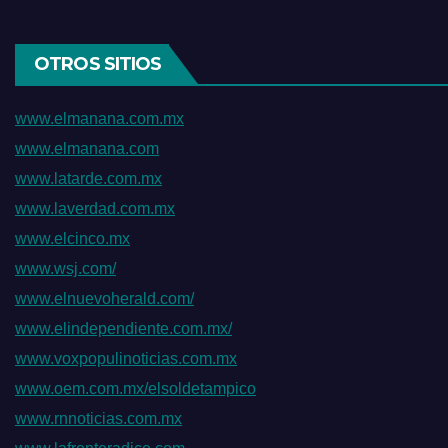
OTROS SITIOS
www.elmanana.com.mx
www.elmanana.com
www.latarde.com.mx
www.laverdad.com.mx
www.elcinco.mx
www.wsj.com/
www.elnuevoherald.com/
www.elindependiente.com.mx/
www.voxpopulinoticias.com.mx
www.oem.com.mx/elsoldetampico
www.rnnoticias.com.mx