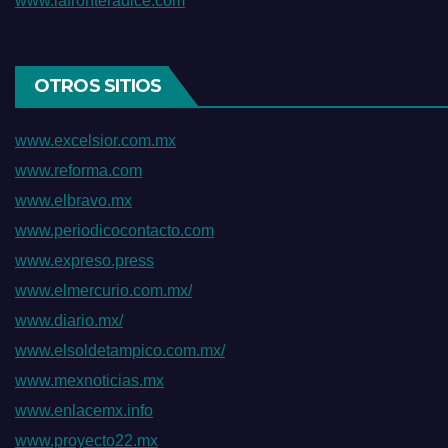
www.lafronteradice.com
OTROS SITIOS
www.excelsior.com.mx
www.reforma.com
www.elbravo.mx
www.periodicocontacto.com
www.expreso.press
www.elmercurio.com.mx/
www.diario.mx/
www.elsoldetampico.com.mx/
www.mexnoticias.mx
www.enlacemx.info
www.proyecto22.mx