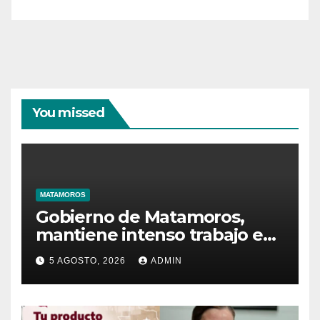
You missed
MATAMOROS
Gobierno de Matamoros,
mantiene intenso trabajo en
territorio
5 AGOSTO, 2026
ADMIN