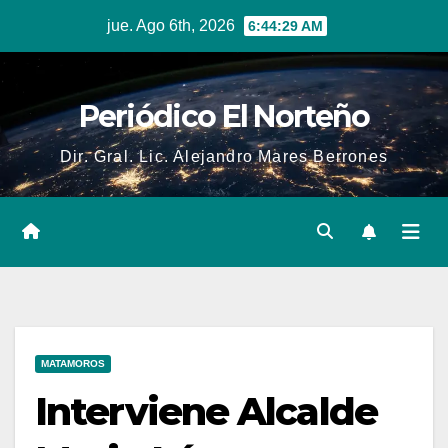
Skip
jue. Ago 6th, 2026
6:44:30 AM
to
content
Periódico El Norteño
Dir. Gral. Lic. Alejandro Mares Berrones
MATAMOROS
Interviene Alcalde