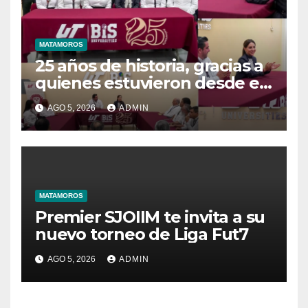
MATAMOROS
25 años de historia, gracias a
quienes estuvieron desde el
inicio
AGO 5, 2026
ADMIN
MATAMOROS
Premier SJOIIM te invita a su
nuevo torneo de Liga Fut7
AGO 5, 2026
ADMIN