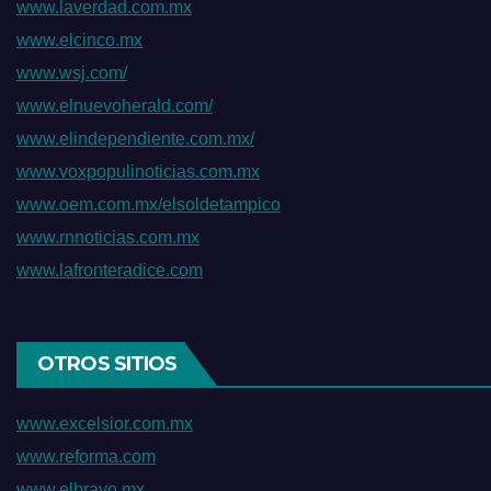
www.laverdad.com.mx
www.elcinco.mx
www.wsj.com/
www.elnuevoherald.com/
www.elindependiente.com.mx/
www.voxpopulinoticias.com.mx
www.oem.com.mx/elsoldetampico
www.rnnoticias.com.mx
www.lafronteradice.com
OTROS SITIOS
www.excelsior.com.mx
www.reforma.com
www.elbravo.mx