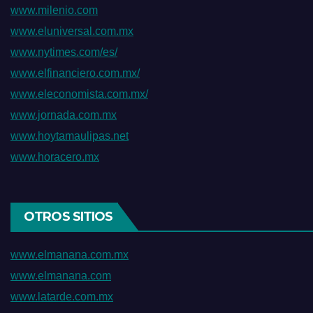
www.milenio.com
www.eluniversal.com.mx
www.nytimes.com/es/
www.elfinanciero.com.mx/
www.eleconomista.com.mx/
www.jornada.com.mx
www.hoytamaulipas.net
www.horacero.mx
OTROS SITIOS
www.elmanana.com.mx
www.elmanana.com
www.latarde.com.mx