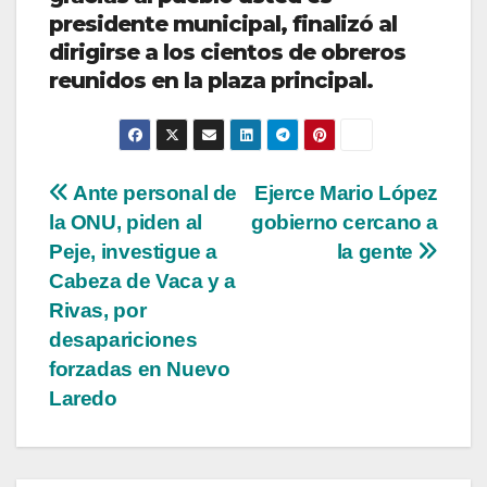
presidente municipal, finalizó al
dirigirse a los cientos de obreros
reunidos en la plaza principal.
Navegación
Ante personal de
Ejerce Mario López
la ONU, piden al
gobierno cercano a
de
Peje, investigue a
la gente
entradas
Cabeza de Vaca y a
Rivas, por
desapariciones
forzadas en Nuevo
Laredo