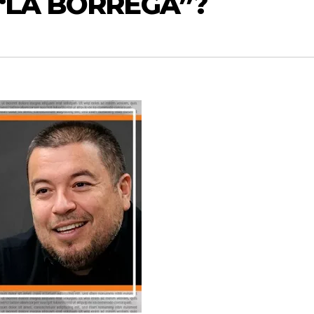
“LA BORREGA”?