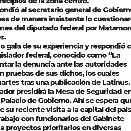
icipios de la zona centro.
ondió al secretario general de Gobiern
nes de manera insistente lo cuestiona
ones del diputado federal por Matamor
z.
o gala de su experiencia y respondió 
gislador federal, conocido como “La
ntar la denuncia ante las autoridades
n pruebas de sus dichos, los cuales
artes tras una publicación de Latinus.
ador presidirá la Mesa de Seguridad en
 Palacio de Gobierno. Ahí se espera qu
su reciente visita a la capital del país
abajo con funcionarios del Gabinete
a proyectos prioritarios en diversas