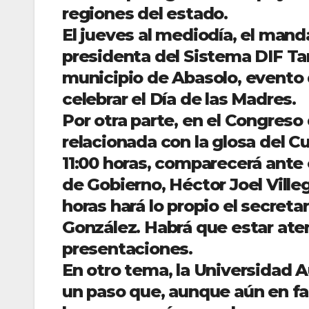
regiones del estado.
El jueves al mediodía, el mand
presidenta del Sistema DIF Ta
municipio de Abasolo, evento
celebrar el Día de las Madres.
Por otra parte, en el Congreso
relacionada con la glosa del Cu
11:00 horas, comparecerá ante e
de Gobierno, Héctor Joel Ville
horas hará lo propio el secreta
González. Habrá que estar ate
presentaciones.
En otro tema, la Universidad
un paso que, aunque aún en fas