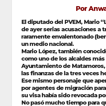
Por Anw
El diputado del PVEM, Mario “
de ayer serias acusaciones a 
raramente envalentonado (bend
un medio nacional.
Mario López, también conocido
como uno de los alcaldes más g
Ayuntamiento de Matamoros,
las finanzas de la tres veces h
Ese mismo personaje que ape
por agentes de migración para
su visa había sido revocada po
No pasó mucho tiempo para qu