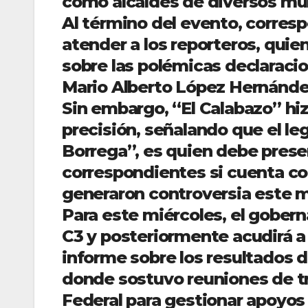
como alcaldes de diversos mun
Al término del evento, corresp
atender a los reporteros, quie
sobre las polémicas declaraci
Mario Alberto López Hernánde
Sin embargo, “El Calabazo” hiz
precisión, señalando que el le
Borrega”, es quien debe prese
correspondientes si cuenta co
generaron controversia este m
Para este miércoles, el gobern
C3 y posteriormente acudirá a
informe sobre los resultados de 
donde sostuvo reuniones de tr
Federal para gestionar apoyos 