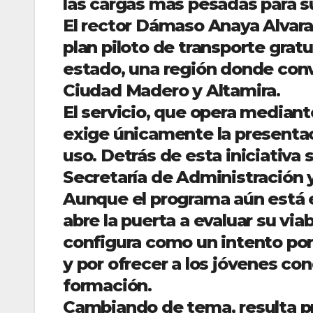
las cargas más pesadas para su
El rector Dámaso Anaya Alvar
plan piloto de transporte gratu
estado, una región donde con
Ciudad Madero y Altamira.
El servicio, que opera mediant
exige únicamente la presentac
uso. Detrás de esta iniciativa 
Secretaría de Administración 
Aunque el programa aún está 
abre la puerta a evaluar su viab
configura como un intento por 
y por ofrecer a los jóvenes c
formación.
Cambiando de tema, resulta pr