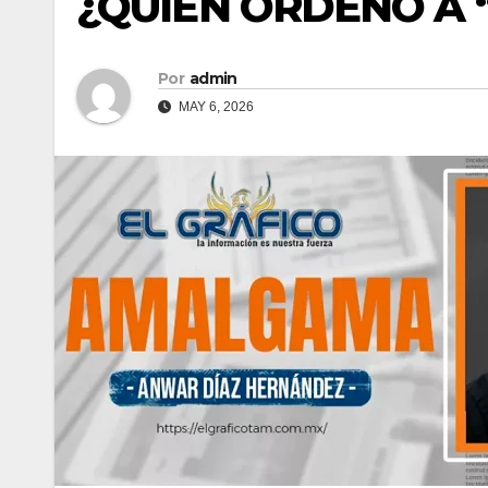
¿QUIÉN ORDENÓ A 
Por
admin
MAY 6, 2026