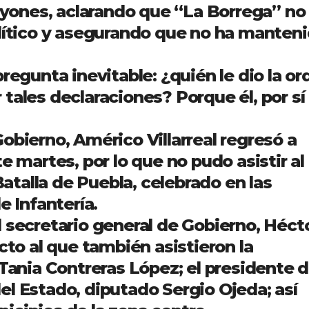
rayones, aclarando que “La Borrega” no
olítico y asegurando que no ha manten
regunta inevitable: ¿quién le dio la or
tales declaraciones? Porque él, por sí
obierno, Américo Villarreal regresó a
e martes, por lo que no pudo asistir al
talla de Puebla, celebrado en las
e Infantería.
 secretario general de Gobierno, Héct
cto al que también asistieron la
 Tania Contreras López; el presidente d
el Estado, diputado Sergio Ojeda; así