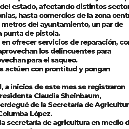
 del estado, afectando distintos secto
nias, hasta comercios de la zona cent
 metros del ayuntamiento, un par de
a punta de pistola.
en ofrecer servicios de reparación, c
 aprovechan los delincuentes para
rovechan para el saqueo.
s actúen con prontitud y pongan
 a inicios de este mes se registraron
presidenta Claudia Sheinbaum,
Berdegué de la Secretaría de Agricultur
 Columba López.
a secretaría de agricultura en medio 