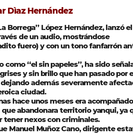
ar Dìaz Hernández
La Borrega” López Hernández, lanzó el
través de un audio, mostrándose
ito fuero) y con un tono fanfarrón an
 como “el sin papeles”, ha sido señal
rises y sin brillo que han pasado por e
 dejando además severamente afecta
eroica ciudad.
nas hace unos meses era acompañad
 que abandonara territorio yanqui, ya 
r tener nexos con criminales.
e Manuel Muñoz Cano, dirigente esta