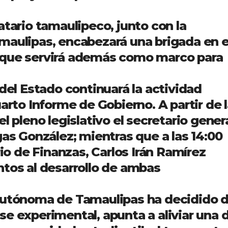
atario tamaulipeco, junto con la
maulipas, encabezará una brigada en e
 que servirá además como marco para
 del Estado continuará la actividad
arto Informe de Gobierno. A partir de 
l pleno legislativo el secretario gener
gas González; mientras que a las 14:00
rio de Finanzas, Carlos Irán Ramírez
ntos al desarrollo de ambas
 Autónoma de Tamaulipas ha decidido d
e experimental, apunta a aliviar una 