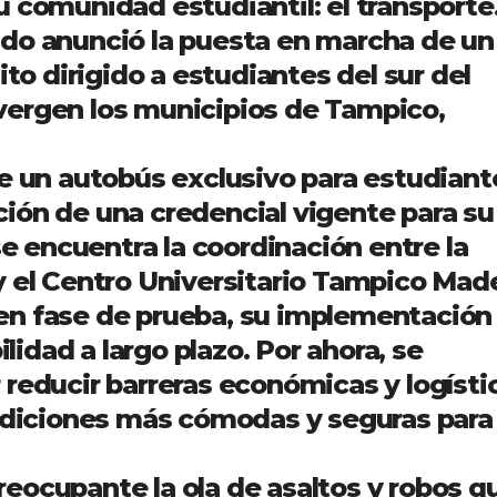
 comunidad estudiantil: el transporte
ado anunció la puesta en marcha de un
ito dirigido a estudiantes del sur del
vergen los municipios de Tampico,
e un autobús exclusivo para estudiant
ión de una credencial vigente para su
se encuentra la coordinación entre la
y el Centro Universitario Tampico Mad
en fase de prueba, su implementación
ilidad a largo plazo. Por ahora, se
reducir barreras económicas y logísti
ondiciones más cómodas y seguras para
eocupante la ola de asaltos y robos q