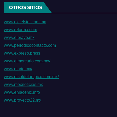
OTROS SITIOS
www.excelsior.com.mx
www.reforma.com
www.elbravo.mx
www.periodicocontacto.com
www.expreso.press
www.elmercurio.com.mx/
www.diario.mx/
www.elsoldetampico.com.mx/
www.mexnoticias.mx
www.enlacemx.info
www.proyecto22.mx