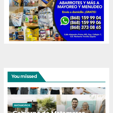
You missed
MATAMOROS