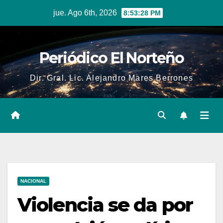
Skip
jue. Ago 6th, 2026
8:53:29 PM
to
content
Periódico El Norteño
Dir. Gral. Lic. Alejandro Mares Berrones
NACIONAL
Violencia se da por