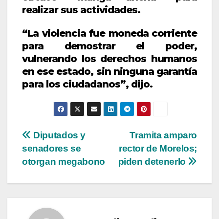
realizar sus actividades.
“La violencia fue moneda corriente
para demostrar el poder,
vulnerando los derechos humanos
en ese estado, sin ninguna garantía
para los ciudadanos”, dijo.
Navegación
Diputados y
Tramita amparo
senadores se
rector de Morelos;
de
otorgan megabono
piden detenerlo
entradas