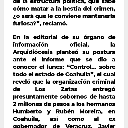
de la estructura política, que sabe
cómo matar a la bestia del crimen,
¿o será que le conviene mantenerla
furiosa?”, reclamó.
En la editorial de su órgano de
información oficial, la
Arquidiócesis planteó su postura
ante el informe que se dio a
conocer el lunes: “Control… sobre
todo el estado de Coahuila”, el cual
reveló que la organización criminal
de Los Zetas entregó
presuntamente sobornos de hasta
2 millones de pesos a los hermanos
Humberto y Rubén Moreira, en
Coahuila, así como al ex
gobernador de Veracruz, Javier