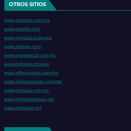
OTROS SITIOS
www.proceso.com.mx
www.elnorte.com
www.jornada.unam.mx
www.milenio.com
www.eluniversal.com.mx
www.nytimes.com/es/
www.elfinanciero.com.mx/
www.eleconomista.com.mx/
www.jornada.com.mx
www.hoytamaulipas.net
www.horacero.mx