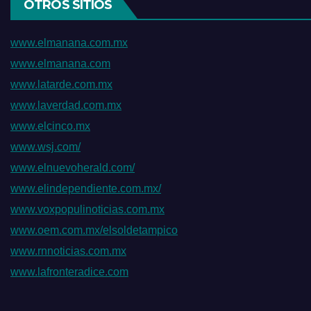
OTROS SITIOS
www.elmanana.com.mx
www.elmanana.com
www.latarde.com.mx
www.laverdad.com.mx
www.elcinco.mx
www.wsj.com/
www.elnuevoherald.com/
www.elindependiente.com.mx/
www.voxpopulinoticias.com.mx
www.oem.com.mx/elsoldetampico
www.rnnoticias.com.mx
www.lafronteradice.com