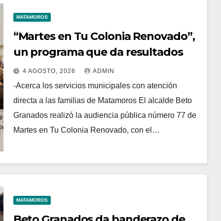
MATAMOROS
“Martes en Tu Colonia Renovado”,
un programa que da resultados
4 AGOSTO, 2026
ADMIN
-Acerca los servicios municipales con atención
directa a las familias de Matamoros El alcalde Beto
Granados realizó la audiencia pública número 77 de
Martes en Tu Colonia Renovado, con el…
MATAMOROS
Beto Granados da banderazo de