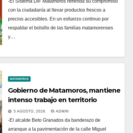
-El Sistema DIF Matamoros refrenda su compromiso
con la ciudadanía al llevar productos frescos a
precios accesibles. En un esfuerzo continuo por
respaldar el bolsillo de las familias matamorenses
y…
MATAMOROS
Gobierno de Matamoros, mantiene
intenso trabajo en territorio
5 AGOSTO, 2026
ADMIN
-El alcalde Beto Granados da banderazo de
arranque a la pavimentación de la calle Miguel