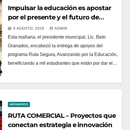
Impulsar la educación es apostar
por el presente y el futuro de
Matamoros
6 AGOSTO, 2026
ADMIN
Esta mañana, el presidente municipal, Lic. Beto
Granados, encabezó la entrega de apoyos del
programa Ruta Segura, Avanzando por la Educación,
beneficiando a mil estudiantes que están por dar el…
MATAMOROS
RUTA COMERCIAL – Proyectos que
conectan estrategia e innovación