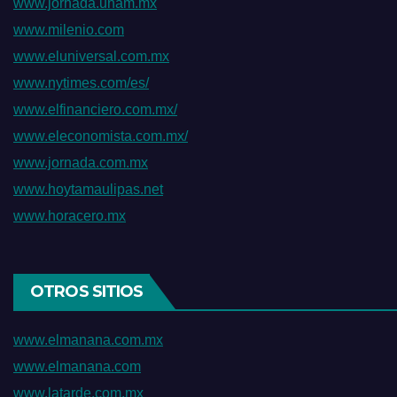
www.jornada.unam.mx
www.milenio.com
www.eluniversal.com.mx
www.nytimes.com/es/
www.elfinanciero.com.mx/
www.eleconomista.com.mx/
www.jornada.com.mx
www.hoytamaulipas.net
www.horacero.mx
OTROS SITIOS
www.elmanana.com.mx
www.elmanana.com
www.latarde.com.mx