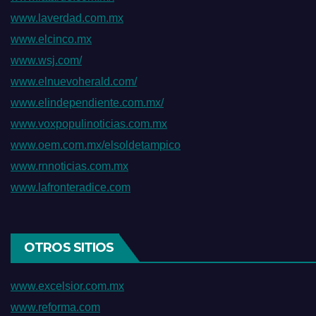
www.laverdad.com.mx
www.elcinco.mx
www.wsj.com/
www.elnuevoherald.com/
www.elindependiente.com.mx/
www.voxpopulinoticias.com.mx
www.oem.com.mx/elsoldetampico
www.rnnoticias.com.mx
www.lafronteradice.com
OTROS SITIOS
www.excelsior.com.mx
www.reforma.com