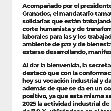
Acompañado por el presidente
Granados, el mandatario tamau
solidarias que están trabajan
corte humanista y de transfo
laborales para las y los trabaja
ambiente de paz y de bienesta
estarse desarrollando, manife
Al dar la bienvenida, la secre
destacó que con la conformaci
hoy su vocación industrial y d
además de que se da en un c
positivo, ya que esta misma s
2025 la actividad industrial d