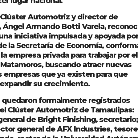
er lugar nacional.
l Clúster Automotriz y director de
 Ángel Armando Botti Varela, reconoc
na iniciativa impulsada y apoyada por
 de la Secretaría de Economía, confor
la empresa privada para trabajar por el
n Matamoros, buscando atraer nuevas
s empresas que ya existen para que
expandir su crecimiento.
 quedaron formalmente registrados
 Clúster Automotriz de Tamaulipas:
eneral de Bright Finishing, secretario;
ctor general de AFX Industries, tesore