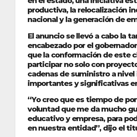
en el estado, una iniciativa es
productiva, la relocalización i
nacional y la generación de em
El anuncio se llevó a cabo la t
encabezado por el gobernador 
que la conformación de este cl
participar no solo con proyect
cadenas de suministro a nivel
importantes y significativas e
“Yo creo que es tiempo de pone
voluntad que me da mucho gus
educativo y empresa, para pod
en nuestra entidad”, dijo el tit