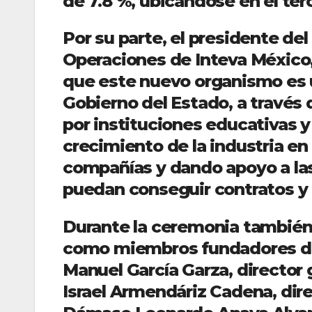
de 7.8 %, ubicándose en el terc
Por su parte, el presidente de
Operaciones de Inteva México,
que este nuevo organismo es u
Gobierno del Estado, a través
por instituciones educativas y 
crecimiento de la industria e
compañías y dando apoyo a la
puedan conseguir contratos y 
Durante la ceremonia también
como miembros fundadores del
Manuel García Garza, director g
Israel Armendáriz Cadena, dire