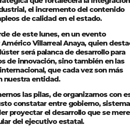
tratégica que fortalecerá la integración
ndustrial, el incremento del contenido
pleos de calidad en el estado.
arde de este lunes, en un evento
Américo Villarreal Anaya, quien desta
úster será palanca de desarrollo para
os de innovación, sino también en las
 internacional, que cada vez son más
n nuestra entidad.
rnos las pilas, de organizarnos con e
to constatar entre gobierno, sistem
er proyectar el desarrollo que se mer
ular del ejecutivo estatal.