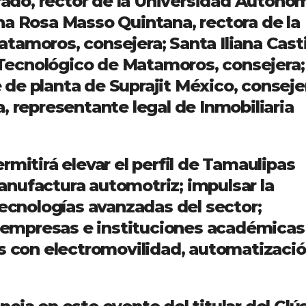
do, rector de la Universidad Autóno
na Rosa Masso Quintana, rectora de la
amoros, consejera; Santa Iliana Casti
o Tecnológico de Matamoros, consejera;
de planta de Suprajit México, conseje
, representante legal de Inmobiliaria
rmitirá elevar el perfil de Tamaulipas
nufactura automotriz; impulsar la
tecnologías avanzadas del sector;
e empresas e instituciones académicas
as con electromovilidad, automatizació