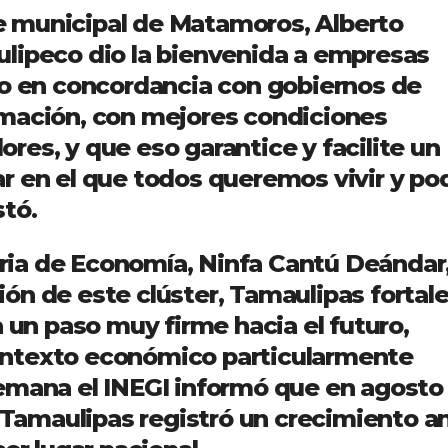
 municipal de Matamoros, Alberto
lipeco dio la bienvenida a empresas
do en concordancia con gobiernos de
rmación, con mejores condiciones
dores, y que eso garantice y facilite un
r en el que todos queremos vivir y po
stó.
taria de Economía, Ninfa Cantú Deándar
ón de este clúster, Tamaulipas fortal
a un paso muy firme hacia el futuro,
ontexto económico particularmente
emana el INEGI informó que en agosto
e Tamaulipas registró un crecimiento a