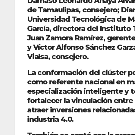
Dámaso Leonardo Anaya Alvara
de Tamaulipas, consejero; Dia
Universidad Tecnológica de Mat
García, directora del Institut
Juan Zamora Ramírez, gerente 
y Víctor Alfonso Sánchez Garza
Vialsa, consejero.
La conformación del clúster pe
como referente nacional en ma
especialización inteligente y 
fortalecer la vinculación entr
atraer inversiones relacionad
industria 4.0.