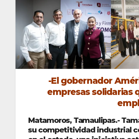
-El gobernador Améric
empresas solidarias 
empl
Matamoros, Tamaulipas.- Tamau
su competitividad industrial 