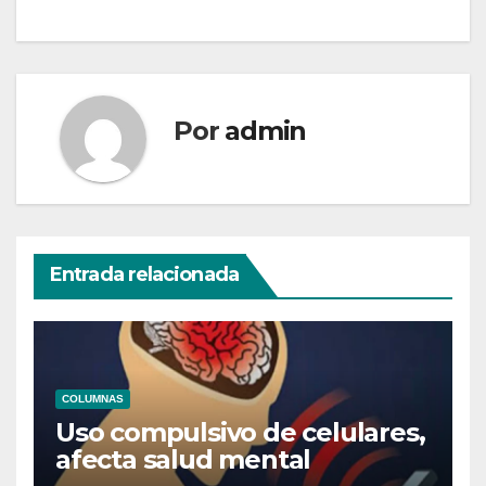
entradas
Por
admin
Entrada relacionada
COLUMNAS
Uso compulsivo de celulares,
afecta salud mental