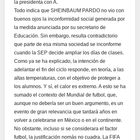
la presidenta con A.
Todo indica que SHEINBAUM PARDO no vio con
buenos ojos la inconformidad social generada por
la medida anunciada por su secretario de
Educación. Sin embargo, resulta contradictorio
que parte de esa misma sociedad se inconforme
cuando la SEP decide ampliar los días de clases.
Como ya se ha explicado, la intención de
adelantar el fin del ciclo responde, en teoría, a las
altas temperaturas, con el objetivo de proteger a
los alumnos. Y sí, el calor es extremo. A esto se ha
sumado el contexto del Mundial de futbol, que,
aunque no debería ser un buen argumento, es un
evento de gran relevancia que tardará años en
volver a celebrarse en México o en el continente.
No obstante, incluso si se considerara el factor
futbol, la justificación nomás no cuadra. La FIFA