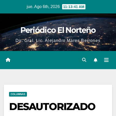
Skip
jue. Ago 6th, 2026
11:13:42 AM
to
content
Periódico El Norteño
Dir. Gral. Lic. Alejandro Mares Berrones
COLUMNAS
DESAUTORIZADO