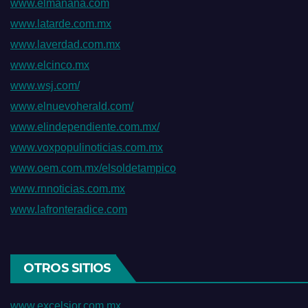
www.elmanana.com
www.latarde.com.mx
www.laverdad.com.mx
www.elcinco.mx
www.wsj.com/
www.elnuevoherald.com/
www.elindependiente.com.mx/
www.voxpopulinoticias.com.mx
www.oem.com.mx/elsoldetampico
www.rnnoticias.com.mx
www.lafronteradice.com
OTROS SITIOS
www.excelsior.com.mx