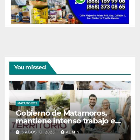
You missed
MATAMOROS
Gobierno de Matamoros,
mantiene intenso trabajo en
territorio
5 AGOSTO, 2026
ADMIN