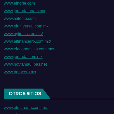
www.elnorte.com
www.jornada.unam.mx
www.milenio.com
www.eluniversal.com.mx
www.nytimes.com/es/
www.elfinanciero.com.mx/
www.eleconomista.com.mx/
www.jornada.com.mx
www.hoytamaulipas.net
www.horacero.mx
OTROS SITIOS
www.elmanana.com.mx