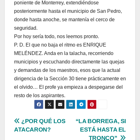
poniente de Monterrey, extendiéndose
posteriormente hasta el municipio de San Pedro,
donde hasta anoche, se mantenía el cerco de
seguridad.
Por hoy sería todo, nos leemos pronto.
P. D. El que no baja el ritmo es ENRIQUE
MELÉNDEZ. Anda en la talacha, recorriendo
municipios y escuchando directamente las quejas
y demandas de los maestros, esos que la actual
dirigencia de la Sección 30 tiene prácticamente en
el olvido… El profe ya empieza a despegarse del
resto de los aspirantes.
Navegación
¿POR QUÉ LOS
“LA BORREGA, SI
ATACARON?
ESTÁ HASTA EL
de
TRONCO”