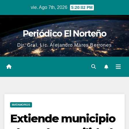
Skip
vie. Ago 7th, 2026
5:20:03 PM
to
content
Periódico El Norteño
Dir. Gral. Lic. Alejandro Mares Berrones
MATAMOROS
Extiende municipio