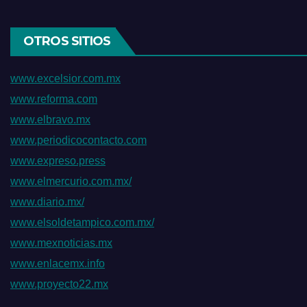
OTROS SITIOS
www.excelsior.com.mx
www.reforma.com
www.elbravo.mx
www.periodicocontacto.com
www.expreso.press
www.elmercurio.com.mx/
www.diario.mx/
www.elsoldetampico.com.mx/
www.mexnoticias.mx
www.enlacemx.info
www.proyecto22.mx