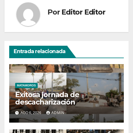
Por
Editor Editor
Entrada relacionada
MATAMOROS
Exitosa jornada de
descacharización
AGO 6, 2026
ADMIN