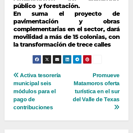
público y forestación.
En suma el proyecto de
pavimentación y obras
complementarias en el sector, dará
movilidad a más de 15 colonias, con
la transformación de trece calles
Navegación
Activa tesorería
Promueve
municipal seis
Matamoros oferta
de
módulos para el
turística en el sur
entradas
pago de
del Valle de Texas
contribuciones