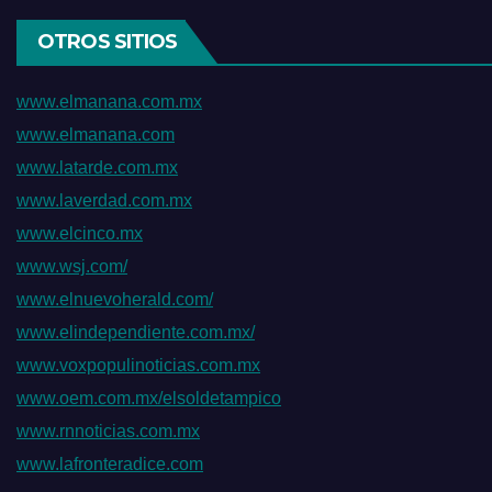
OTROS SITIOS
www.elmanana.com.mx
www.elmanana.com
www.latarde.com.mx
www.laverdad.com.mx
www.elcinco.mx
www.wsj.com/
www.elnuevoherald.com/
www.elindependiente.com.mx/
www.voxpopulinoticias.com.mx
www.oem.com.mx/elsoldetampico
www.rnnoticias.com.mx
www.lafronteradice.com