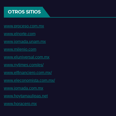
OTROS SITIOS
www.proceso.com.mx
www.elnorte.com
www.jornada.unam.mx
www.milenio.com
www.eluniversal.com.mx
www.nytimes.com/es/
www.elfinanciero.com.mx/
www.eleconomista.com.mx/
www.jornada.com.mx
www.hoytamaulipas.net
www.horacero.mx