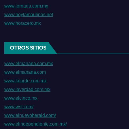
www.jornada.com.mx
www.hoytamaulipas.net
www.horacero.mx
OTROS SITIOS
www.elmanana.com.mx
www.elmanana.com
www.latarde.com.mx
www.laverdad.com.mx
www.elcinco.mx
www.wsj.com/
www.elnuevoherald.com/
www.elindependiente.com.mx/