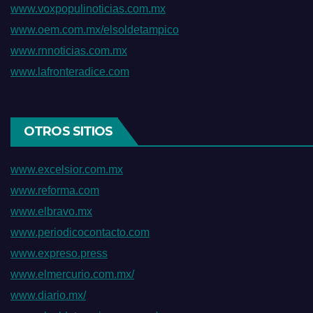
www.voxpopulinoticias.com.mx
www.oem.com.mx/elsoldetampico
www.rnnoticias.com.mx
www.lafronteradice.com
OTROS SITIOS
www.excelsior.com.mx
www.reforma.com
www.elbravo.mx
www.periodicocontacto.com
www.expreso.press
www.elmercurio.com.mx/
www.diario.mx/