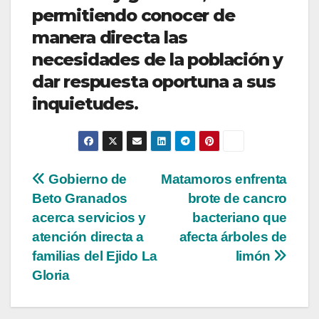
permitiendo conocer de
manera directa las
necesidades de la población y
dar respuesta oportuna a sus
inquietudes.
Navegación
Gobierno de
Matamoros enfrenta
Beto Granados
brote de cancro
de
acerca servicios y
bacteriano que
entradas
atención directa a
afecta árboles de
familias del Ejido La
limón
Gloria