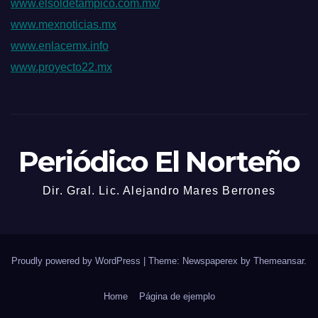
www.elsoldetampico.com.mx/
www.mexnoticias.mx
www.enlacemx.info
www.proyecto22.mx
Periódico El Norteño
Dir. Gral. Lic. Alejandro Mares Berrones
Proudly powered by WordPress
|
Theme: Newspaperex by
Themeansar
.
Home
Página de ejemplo