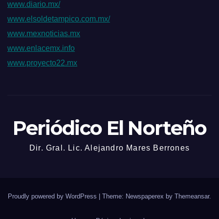
www.diario.mx/
www.elsoldetampico.com.mx/
www.mexnoticias.mx
www.enlacemx.info
www.proyecto22.mx
Periódico El Norteño
Dir. Gral. Lic. Alejandro Mares Berrones
Proudly powered by WordPress
|
Theme: Newspaperex by
Themeansar
.