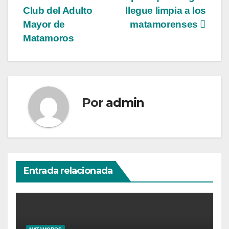
entradas
Club del Adulto
llegue limpia a los
Mayor de
matamorenses
Matamoros
Por
admin
Entrada relacionada