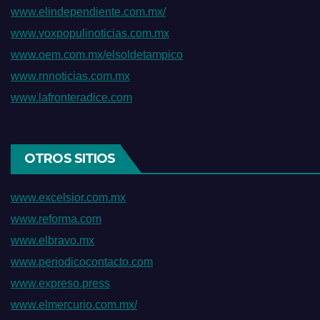
www.elindependiente.com.mx/
www.voxpopulinoticias.com.mx
www.oem.com.mx/elsoldetampico
www.rnnoticias.com.mx
www.lafronteradice.com
OTROS SITIOS
www.excelsior.com.mx
www.reforma.com
www.elbravo.mx
www.periodicocontacto.com
www.expreso.press
www.elmercurio.com.mx/