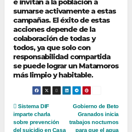
e invitan a la población a
sumarse activamente a estas
campañas. El éxito de estas
acciones depende de la
colaboración de todas y
todos, ya que solo con
responsabilidad compartida
se puede lograr un Matamoros
más limpio y habitable.
Navegación
Sistema DIF
Gobierno de Beto
imparte charla
Granados inicia
de
sobre prevención
trabajos nocturnos
del suicidio en Casa
para que el agua