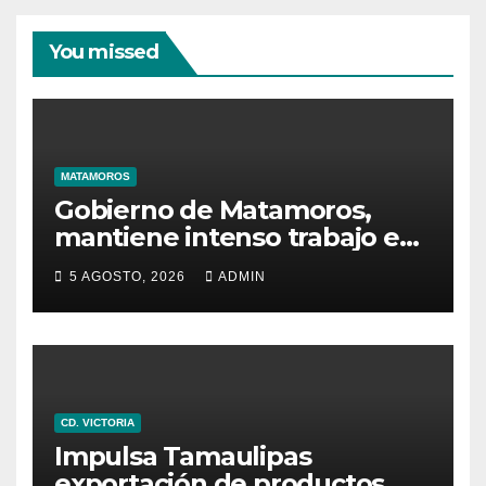
You missed
MATAMOROS
Gobierno de Matamoros,
mantiene intenso trabajo en
territorio
5 AGOSTO, 2026
ADMIN
CD. VICTORIA
Impulsa Tamaulipas
exportación de productos