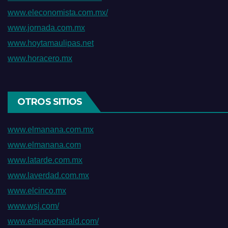
www.eleconomista.com.mx/
www.jornada.com.mx
www.hoytamaulipas.net
www.horacero.mx
OTROS SITIOS
www.elmanana.com.mx
www.elmanana.com
www.latarde.com.mx
www.laverdad.com.mx
www.elcinco.mx
www.wsj.com/
www.elnuevoherald.com/