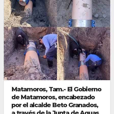
Matamoros, Tam.- El Gobierno
de Matamoros, encabezado
por el alcalde Beto Granados,
a través de la Junta de Aguas