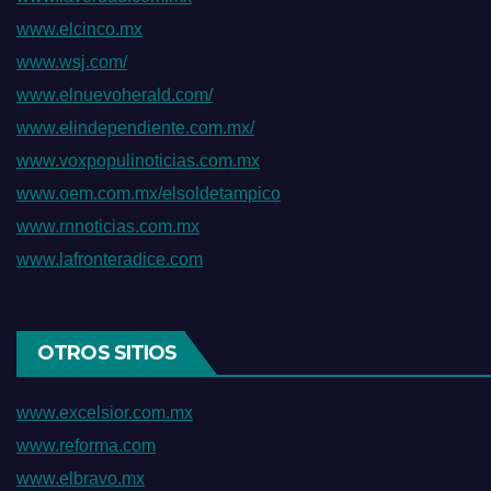
www.elcinco.mx
www.wsj.com/
www.elnuevoherald.com/
www.elindependiente.com.mx/
www.voxpopulinoticias.com.mx
www.oem.com.mx/elsoldetampico
www.rnnoticias.com.mx
www.lafronteradice.com
OTROS SITIOS
www.excelsior.com.mx
www.reforma.com
www.elbravo.mx