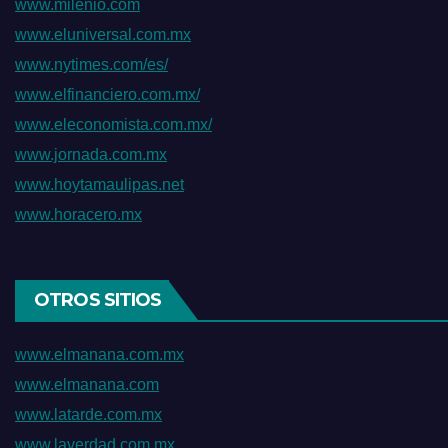
www.milenio.com
www.eluniversal.com.mx
www.nytimes.com/es/
www.elfinanciero.com.mx/
www.eleconomista.com.mx/
www.jornada.com.mx
www.hoytamaulipas.net
www.horacero.mx
OTROS SITIOS
www.elmanana.com.mx
www.elmanana.com
www.latarde.com.mx
www.laverdad.com.mx