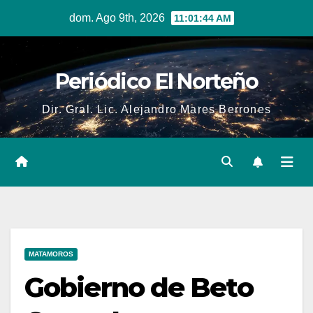
Skip
dom. Ago 9th, 2026
11:01:45 AM
to
content
Periódico El Norteño
Dir. Gral. Lic. Alejandro Mares Berrones
MATAMOROS
Gobierno de Beto