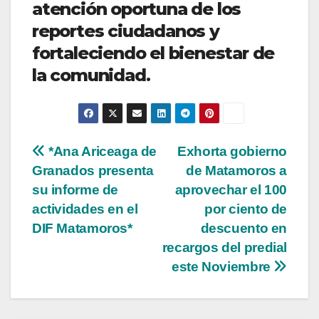
atención oportuna de los
reportes ciudadanos y
fortaleciendo el bienestar de
la comunidad.
Navegación
*Ana Ariceaga de
Exhorta gobierno
Granados presenta
de Matamoros a
de
su informe de
aprovechar el 100
entradas
actividades en el
por ciento de
DIF Matamoros*
descuento en
recargos del predial
este Noviembre