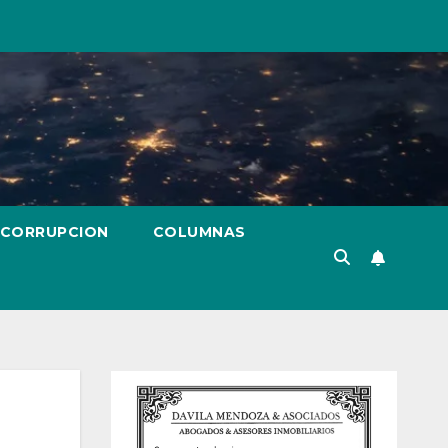
 CORRUPCION
COLUMNAS