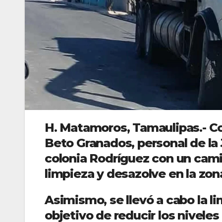
H. Matamoros, Tamaulipas.- Co
Beto Granados, personal de la 
colonia Rodríguez con un camió
limpieza y desazolve en la zon
Asimismo, se llevó a cabo la li
objetivo de reducir los nivele