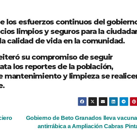
e los esfuerzos continuos del gobiern
cios limpios y seguros para la ciudadan
la calidad de vida en la comunidad.
eiteró su compromiso de seguir
a los reportes de la población,
e mantenimiento y limpieza se realice
e.
ciero
Gobierno de Beto Granados lleva vacun
antirrábica a Ampliación Cabras Pin