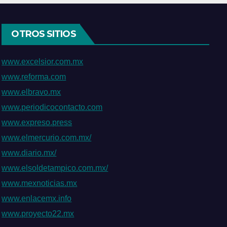
Gumdo
OTROS SITIOS
www.excelsior.com.mx
www.reforma.com
www.elbravo.mx
www.periodicocontacto.com
www.expreso.press
www.elmercurio.com.mx/
www.diario.mx/
www.elsoldetampico.com.mx/
www.mexnoticias.mx
www.enlacemx.info
www.proyecto22.mx