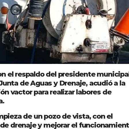
n el respaldo del presidente municipal
Junta de Aguas y Drenaje, acudió a la
n vactor para realizar labores de
a.
mpieza de un pozo de vista, con el
s de drenaje y mejorar el funcionamien