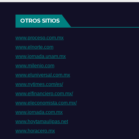
tamb
OTROS SITIOS
www.proceso.com.mx
www.elnorte.com
www.jornada.unam.mx
www.milenio.com
www.eluniversal.com.mx
www.nytimes.com/es/
www.elfinanciero.com.mx/
www.eleconomista.com.mx/
www.jornada.com.mx
www.hoytamaulipas.net
www.horacero.mx