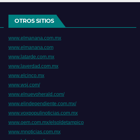
ién es para ti”
pacientes
OTROS SITIOS
www.elmanana.com.mx
www.elmanana.com
www.latarde.com.mx
www.laverdad.com.mx
www.elcinco.mx
www.wsj.com/
www.elnuevoherald.com/
www.elindependiente.com.mx/
www.voxpopulinoticias.com.mx
www.oem.com.mx/elsoldetampico
www.rnnoticias.com.mx