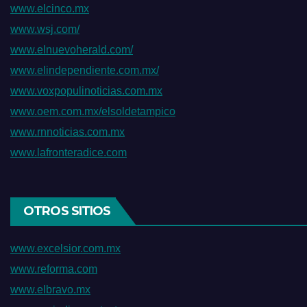
www.elcinco.mx
www.wsj.com/
www.elnuevoherald.com/
www.elindependiente.com.mx/
www.voxpopulinoticias.com.mx
www.oem.com.mx/elsoldetampico
www.rnnoticias.com.mx
www.lafronteradice.com
OTROS SITIOS
www.excelsior.com.mx
www.reforma.com
www.elbravo.mx