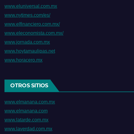
www.eluniversal.com.mx
www.nytimes.com/es/
www.elfinanciero.com.mx/
www.eleconomista.com.mx/
www.jornada.com.mx
www.hoytamaulipas.net
www.horacero.mx
OTROS SITIOS
www.elmanana.com.mx
www.elmanana.com
www.latarde.com.mx
www.laverdad.com.mx