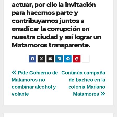
actuar, por ello la invitación
para hacernos parte y
contribuyamos juntos a
erradicar la corrupción en
nuestra ciudad y así lograr un
Matamoros transparente.
Navegación
Pide Gobierno de
Continúa campaña
Matamoros no
de bacheo en la
de
combinar alcohol y
colonia Mariano
entradas
volante
Matamoros