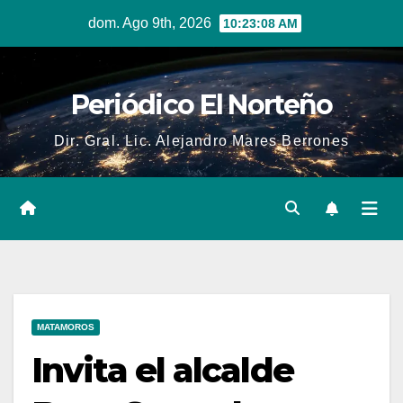
Skip
dom. Ago 9th, 2026
10:23:09 AM
to
content
Periódico El Norteño
Dir. Gral. Lic. Alejandro Mares Berrones
MATAMOROS
Invita el alcalde