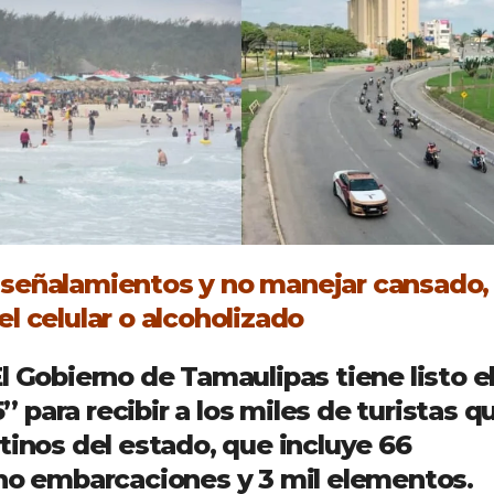
 señalamientos y no manejar cansado,
l celular o alcoholizado
l Gobierno de Tamaulipas tiene listo e
para recibir a los miles de turistas q
tinos del estado, que incluye 66
cho embarcaciones y 3 mil elementos.