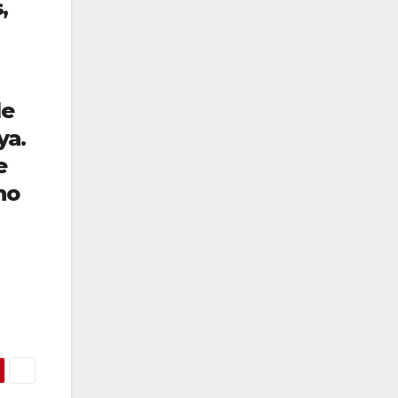
,
de
ya.
e
no