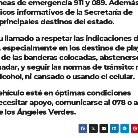
líneas de emergencia 911 y 089. Además
ticos informativos de la Secretaría de
principales destinos del estado.
su llamado a respetar las indicaciones 
a, especialmente en los destinos de pla
de las banderas colocadas, absteners
nadar, y seguir las normas de tránsito: 
lcohol, ni cansado o usando el celular.
vehículo esté en óptimas condiciones
necesitar apoyo, comunicarse al 078 o a
de los Ángeles Verdes.