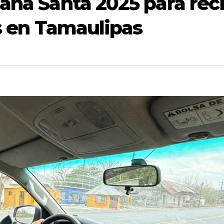
ana Santa 2025 para reci
es en Tamaulipas