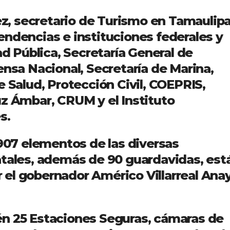
, secretario de Turismo en Tamaulipa
endencias e instituciones federales y
ad Pública, Secretaría General de
ensa Nacional, Secretaría de Marina,
e Salud, Protección Civil, COEPRIS,
uz Ámbar, CRUM y el Instituto
s.
 907 elementos de las diversas
atales, además de 90 guardavidas, est
or el gobernador Américo Villarreal Ana
én 25 Estaciones Seguras, cámaras de