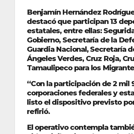
Benjamín Hernández Rodríguez
destacó que participan 13 dep
estatales, entre ellas: Segurid
Gobierno, Secretaría de la Def
Guardia Nacional, Secretaría d
Ángeles Verdes, Cruz Roja, Cr
Tamaulipeco para los Migrante
“Con la participación de 2 mil
corporaciones federales y est
listo el dispositivo previsto p
refirió.
El operativo contempla tambi