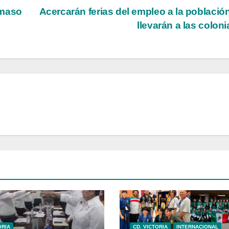
ámaso
Acercarán ferias del empleo a la población
llevarán a las colon
ORIA
CD. VICTORIA
INTERNACIONAL