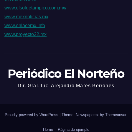
www.elsoldetampico.com.mx/
www.mexnoticias.mx
www.enlacemx.info
www.proyecto22.mx
Periódico El Norteño
Dir. Gral. Lic. Alejandro Mares Berrones
Proudly powered by WordPress
|
Theme: Newspaperex by
Themeansar
.
Home
Página de ejemplo