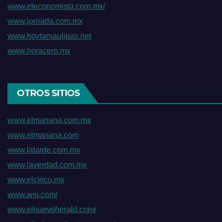
www.eleconomista.com.mx/
www.jornada.com.mx
www.hoytamaulipas.net
www.horacero.mx
OTROS SITIOS
www.elmanana.com.mx
www.elmanana.com
www.latarde.com.mx
www.laverdad.com.mx
www.elcinco.mx
www.wsj.com/
www.elnuevoherald.com/