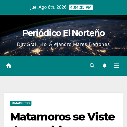
Skip
jue. Ago 6th, 2026
4:04:36 PM
to
content
Periódico El Norteño
Dir. Gral. Lic. Alejandro Mares Berrones
MATAMOROS
Matamoros se Viste