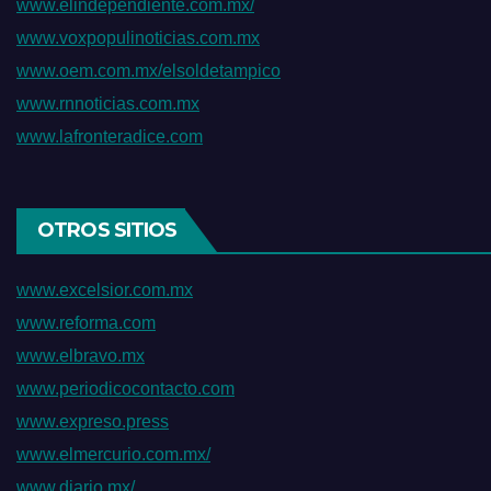
www.elindependiente.com.mx/
www.voxpopulinoticias.com.mx
www.oem.com.mx/elsoldetampico
www.rnnoticias.com.mx
www.lafronteradice.com
OTROS SITIOS
www.excelsior.com.mx
www.reforma.com
www.elbravo.mx
www.periodicocontacto.com
www.expreso.press
www.elmercurio.com.mx/
www.diario.mx/