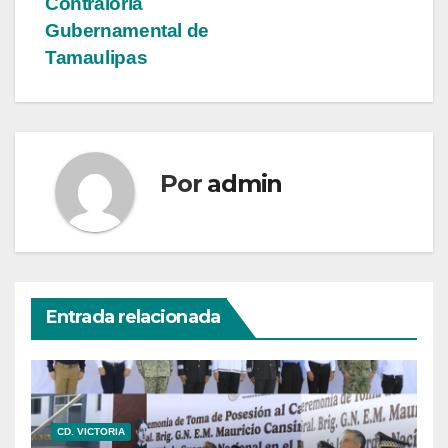
Contraloría
Gubernamental de
Tamaulipas
Por
admin
Entrada relacionada
CD. VICTORIA