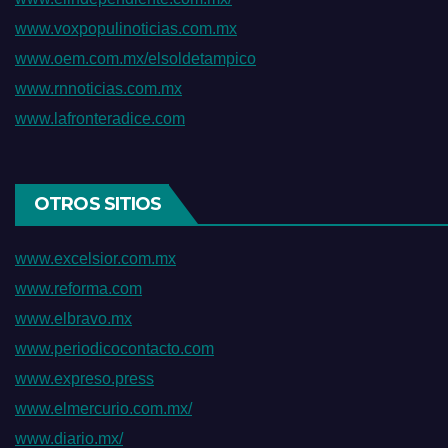
www.voxpopulinoticias.com.mx
www.oem.com.mx/elsoldetampico
www.rnnoticias.com.mx
www.lafronteradice.com
OTROS SITIOS
www.excelsior.com.mx
www.reforma.com
www.elbravo.mx
www.periodicocontacto.com
www.expreso.press
www.elmercurio.com.mx/
www.diario.mx/