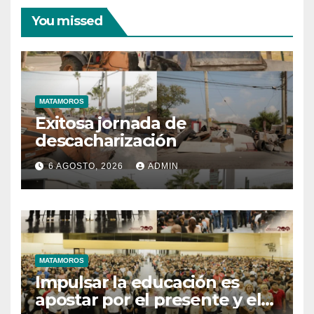
You missed
MATAMOROS
Exitosa jornada de
descacharización
6 AGOSTO, 2026
ADMIN
MATAMOROS
Impulsar la educación es
apostar por el presente y el