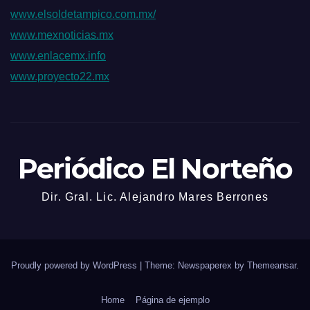
www.elsoldetampico.com.mx/
www.mexnoticias.mx
www.enlacemx.info
www.proyecto22.mx
Periódico El Norteño
Dir. Gral. Lic. Alejandro Mares Berrones
Proudly powered by WordPress
|
Theme: Newspaperex by
Themeansar
.
Home
Página de ejemplo