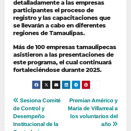
detalladamente a las empresas
participantes el proceso de
registro y las capacitaciones que
se llevarán a cabo en diferentes
regiones de Tamaulipas.
Más de 100 empresas tamaulipecas
asistieron a las presentaciones de
este programa, el cual continuará
fortaleciéndose durante 2025.
Navegación
Sesiona Comité
Premian Américo y
de Control y
María de Villarreal a
de
Desempeño
los voluntarios del
entradas
Institucional de la
año