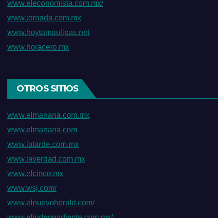
www.eleconomista.com.mx/
www.jornada.com.mx
www.hoytamaulipas.net
www.horacero.mx
OTROS SITIOS
www.elmanana.com.mx
www.elmanana.com
www.latarde.com.mx
www.laverdad.com.mx
www.elcinco.mx
www.wsj.com/
www.elnuevoherald.com/
www.elindependiente.com.mx/