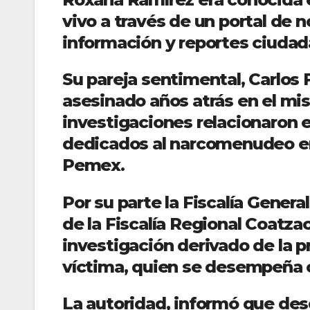
vivo a través de un portal de 
información y reportes ciudad
Su pareja sentimental, Carlos 
asesinado años atrás en el mi
investigaciones relacionaron 
dedicados al narcomenudeo en 
Pemex.
Por su parte la Fiscalía Genera
de la Fiscalía Regional Coatza
investigación derivado de la pr
víctima, quien se desempeña 
La autoridad, informó que de