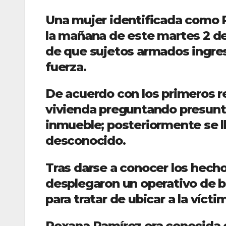
Una mujer identificada como R
la mañana de este martes 2 de 
de que sujetos armados ingresa
fuerza.
De acuerdo con los primeros re
vivienda preguntando presunt
inmueble; posteriormente se l
desconocido.
Tras darse a conocer los hech
desplegaron un operativo de b
para tratar de ubicar a la víct
Roxana Ramírez era conocida e