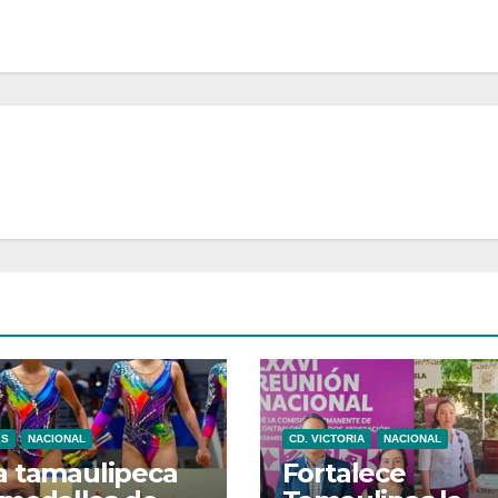
ES
NACIONAL
CD. VICTORIA
NACIONAL
 tamaulipeca
Fortalece