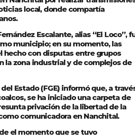
noticias local, donde compartía
anos.
Fernández Escalante, alias “El Loco”, f
smo municipio; en su momento, las
el hecho con disputas entre grupos
la zona industrial y de complejos de
l del Estado (FGE) informó que, a travé
coalcos, se ha iniciado una carpeta de
esunta privación de la libertad de la
como comunicadora en Nanchital.
sde el momento que se tuvo