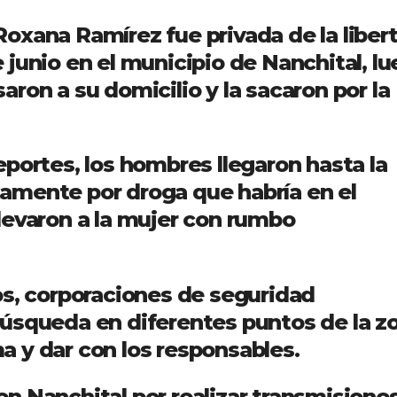
oxana Ramírez fue privada de la liber
junio en el municipio de Nanchital, l
ron a su domicilio y la sacaron por la
portes, los hombres llegaron hasta la
amente por droga que habría en el
levaron a la mujer con rumbo
os, corporaciones de seguridad
úsqueda en diferentes puntos de la z
ima y dar con los responsables.
n Nanchital por realizar transmisione