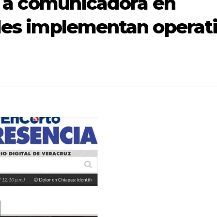
ad a comunicadora en
des implementan operat