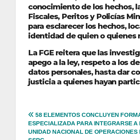
conocimiento de los hechos, la
Fiscales, Peritos y Policías Mi
para esclarecer los hechos, loc
identidad de quien o quienes 
La FGE reitera que las investig
apego a la ley, respeto a los 
datos personales, hasta dar con
justicia a quienes hayan parti
Navegación
58 ELEMENTOS CONCLUYEN FORM
ESPECIALIZADA PARA INTEGRARSE A 
de
UNIDAD NACIONAL DE OPERACIONES