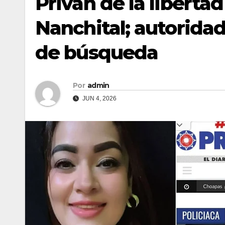
Privan de la libert
Nanchital; autorida
de búsqueda
Por
admin
JUN 4, 2026