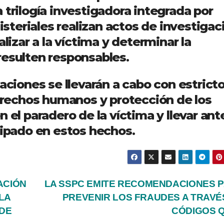
 trilogía investigadora integrada por
nisteriales realizan actos de investigac
alizar a la víctima y determinar la
resulten responsables.
aciones se llevarán a cabo con estrict
derechos humanos y protección de los
 el paradero de la víctima y llevar ante
cipado en estos hechos.
ACIÓN
LA SSPC EMITE RECOMENDACIONES 
LA
PREVENIR LOS FRAUDES A TRAVÉ
 DE
CÓDIGOS 