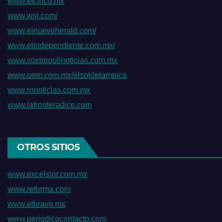
www.elcinco.mx
www.wsj.com/
www.elnuevoherald.com/
www.elindependiente.com.mx/
www.voxpopulinoticias.com.mx
www.oem.com.mx/elsoldetampico
www.rnnoticias.com.mx
www.lafronteradice.com
OTROS SITIOS
www.excelsior.com.mx
www.reforma.com
www.elbravo.mx
www.periodicocontacto.com