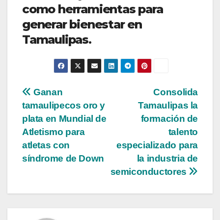
como herramientas para
generar bienestar en
Tamaulipas.
Navegación
Ganan
Consolida
tamaulipecos oro y
Tamaulipas la
de
plata en Mundial de
formación de
entradas
Atletismo para
talento
atletas con
especializado para
síndrome de Down
la industria de
semiconductores