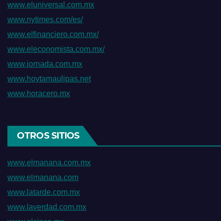
www.eluniversal.com.mx
www.nytimes.com/es/
www.elfinanciero.com.mx/
www.eleconomista.com.mx/
www.jornada.com.mx
www.hoytamaulipas.net
www.horacero.mx
OTROS SITIOS
www.elmanana.com.mx
www.elmanana.com
www.latarde.com.mx
www.laverdad.com.mx