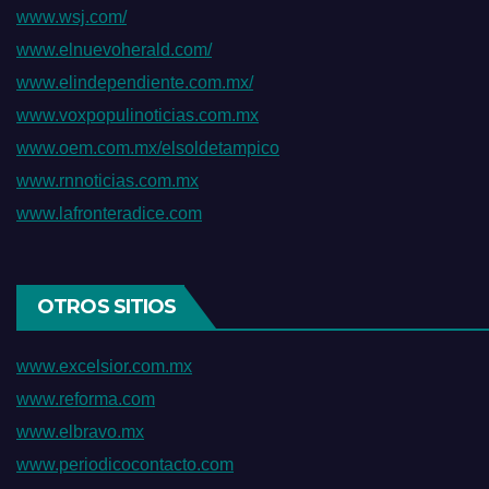
www.wsj.com/
www.elnuevoherald.com/
www.elindependiente.com.mx/
www.voxpopulinoticias.com.mx
www.oem.com.mx/elsoldetampico
www.rnnoticias.com.mx
www.lafronteradice.com
OTROS SITIOS
www.excelsior.com.mx
www.reforma.com
www.elbravo.mx
www.periodicocontacto.com