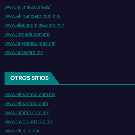
www.nytimes.com/es/
www.elfinanciero.com.mx/
www.eleconomista.com.mx/
www.jornada.com.mx
www.hoytamaulipas.net
www.horacero.mx
OTROS SITIOS
www.elmanana.com.mx
www.elmanana.com
www.latarde.com.mx
www.laverdad.com.mx
www.elcinco.mx