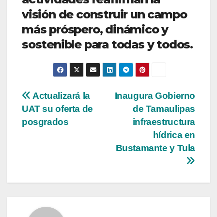
visión de construir un campo
más próspero, dinámico y
sostenible para todas y todos.
Navegación
Actualizará la
Inaugura Gobierno
UAT su oferta de
de Tamaulipas
de
posgrados
infraestructura
entradas
hídrica en
Bustamante y Tula