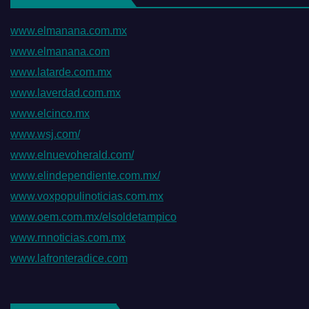
www.elmanana.com.mx
www.elmanana.com
www.latarde.com.mx
www.laverdad.com.mx
www.elcinco.mx
www.wsj.com/
www.elnuevoherald.com/
www.elindependiente.com.mx/
www.voxpopulinoticias.com.mx
www.oem.com.mx/elsoldetampico
www.rnnoticias.com.mx
www.lafronteradice.com