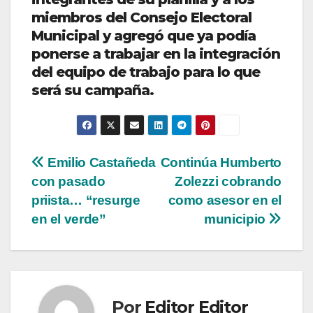
miembros del Consejo Electoral
Municipal y agregó que ya podía
ponerse a trabajar en la integración
del equipo de trabajo para lo que
será su campaña.
Navegación
Emilio Castañeda
Continúa Humberto
con pasado
Zolezzi cobrando
de
priista… “resurge
como asesor en el
entradas
en el verde”
municipio
Por
Editor Editor