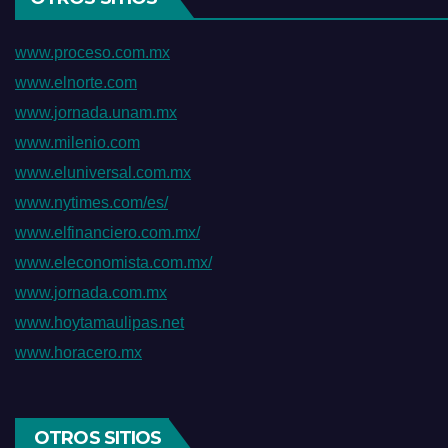
www.proceso.com.mx
www.elnorte.com
www.jornada.unam.mx
www.milenio.com
www.eluniversal.com.mx
www.nytimes.com/es/
www.elfinanciero.com.mx/
www.eleconomista.com.mx/
www.jornada.com.mx
www.hoytamaulipas.net
www.horacero.mx
OTROS SITIOS