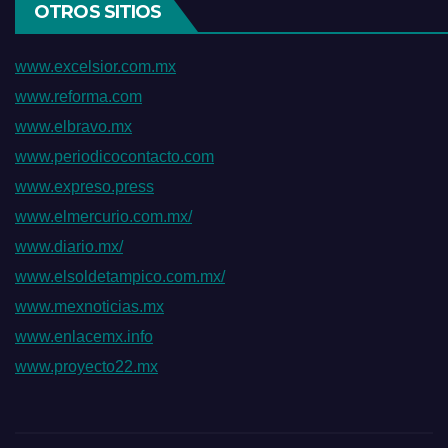
OTROS SITIOS
www.excelsior.com.mx
www.reforma.com
www.elbravo.mx
www.periodicocontacto.com
www.expreso.press
www.elmercurio.com.mx/
www.diario.mx/
www.elsoldetampico.com.mx/
www.mexnoticias.mx
www.enlacemx.info
www.proyecto22.mx