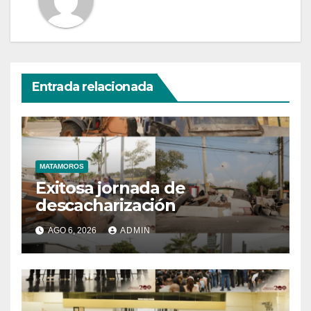
Entrada relacionada
MATAMOROS
Exitosa jornada de
descacharización
AGO 6, 2026
ADMIN