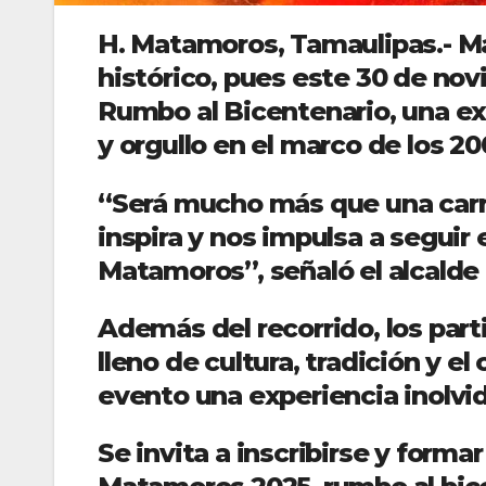
H. Matamoros, Tamaulipas.- 
histórico, pues este 30 de no
Rumbo al Bicentenario, una ex
y orgullo en el marco de los 2
“Será mucho más que una carre
inspira y nos impulsa a seguir 
Matamoros”, señaló el alcalde
Además del recorrido, los par
lleno de cultura, tradición y e
evento una experiencia inolvid
Se invita a inscribirse y forma