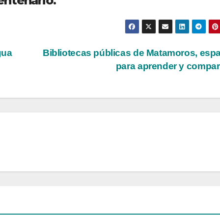
entenario.
gua
Bibliotecas públicas de Matamoros, esp
para aprender y compar