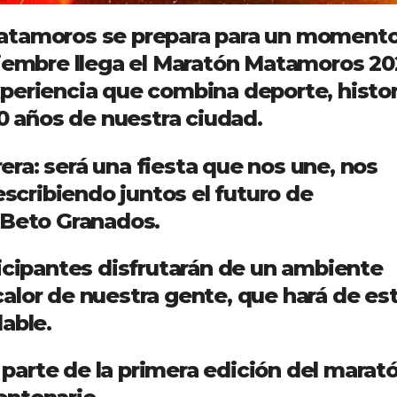
Matamoros se prepara para un moment
viembre llega el Maratón Matamoros 20
periencia que combina deporte, histor
00 años de nuestra ciudad.
ra: será una fiesta que nos une, nos
escribiendo juntos el futuro de
 Beto Granados.
ticipantes disfrutarán de un ambiente
l calor de nuestra gente, que hará de es
able.
r parte de la primera edición del marat