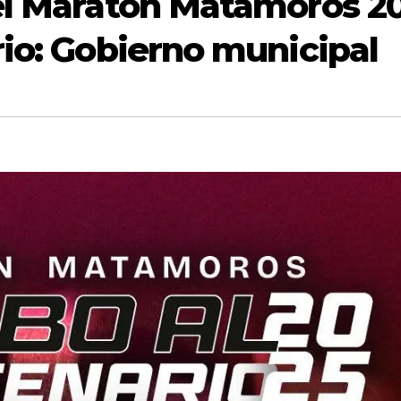
el Maratón Matamoros 20
io: Gobierno municipal