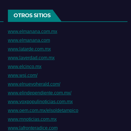
Caribe
OTROS SITIOS
www.elmanana.com.mx
www.elmanana.com
www.latarde.com.mx
www.laverdad.com.mx
www.elcinco.mx
www.wsj.com/
www.elnuevoherald.com/
www.elindependiente.com.mx/
www.voxpopulinoticias.com.mx
www.oem.com.mx/elsoldetampico
www.rnnoticias.com.mx
www.lafronteradice.com