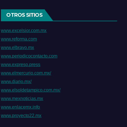
OTROS SITIOS
www.excelsior.com.mx
www.reforma.com
www.elbravo.mx
www.periodicocontacto.com
www.expreso.press
www.elmercurio.com.mx/
www.diario.mx/
www.elsoldetampico.com.mx/
www.mexnoticias.mx
www.enlacemx.info
www.proyecto22.mx