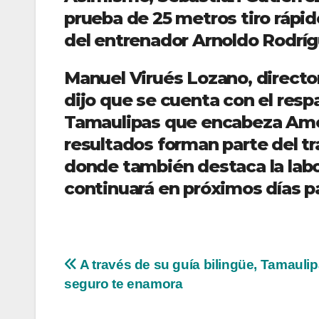
prueba de 25 metros tiro rápido
del entrenador Arnoldo Rodrí
Manuel Virués Lozano, director
dijo que se cuenta con el resp
Tamaulipas que encabeza Améri
resultados forman parte del tr
donde también destaca la lab
continuará en próximos días pa
Navegación
A través de su guía bilingüe, Tamauli
seguro te enamora
de