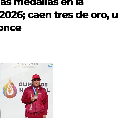
s medallas en la
2026; caen tres de oro, 
ronce