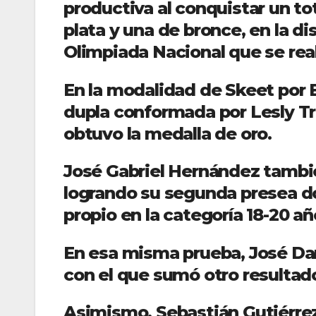
productiva al conquistar un to
plata y una de bronce, en la di
Olimpiada Nacional que se real
En la modalidad de Skeet por E
dupla conformada por Lesly Tr
obtuvo la medalla de oro.
José Gabriel Hernández tambié
logrando su segunda presea do
propio en la categoría 18-20 añ
En esa misma prueba, José Dani
con el que sumó otro resultado
Asimismo, Sebastián Gutiérrez