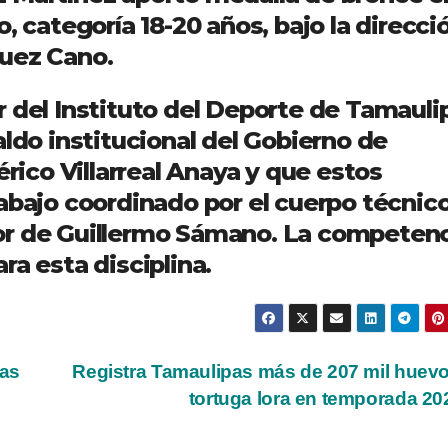
, categoría 18-20 años, bajo la direcci
guez Cano.
 del Instituto del Deporte de Tamauli
aldo institucional del Gobierno de
co Villarreal Anaya y que estos
abajo coordinado por el cuerpo técnico
or de Guillermo Sámano. La competen
ra esta disciplina.
pas
Registra Tamaulipas más de 207 mil huev
tortuga lora en temporada 2