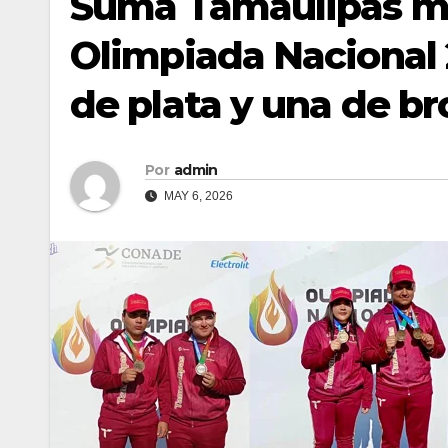
Suma Tamaulipas má
Olimpiada Nacional 
de plata y una de b
Por
admin
MAY 6, 2026