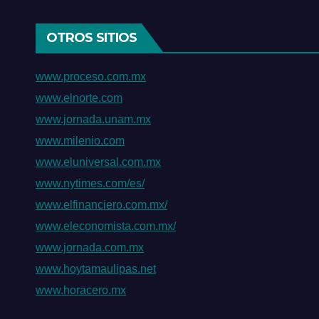
del 
OTROS SITIOS
www.proceso.com.mx
www.elnorte.com
www.jornada.unam.mx
www.milenio.com
www.eluniversal.com.mx
www.nytimes.com/es/
www.elfinanciero.com.mx/
www.eleconomista.com.mx/
www.jornada.com.mx
www.hoytamaulipas.net
www.horacero.mx