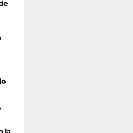
 de
a
lo
,
 la