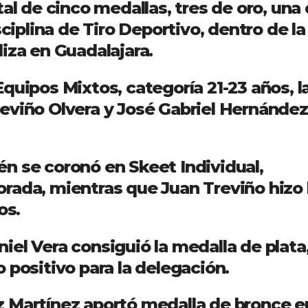
tal de cinco medallas, tres de oro, una
sciplina de Tiro Deportivo, dentro de la
iza en Guadalajara.
quipos Mixtos, categoría 21-23 años, l
eviño Olvera y José Gabriel Hernández
n se coronó en Skeet Individual,
rada, mientras que Juan Treviño hizo 
os.
el Vera consiguió la medalla de plata
 positivo para la delegación.
 Martínez aportó medalla de bronce en