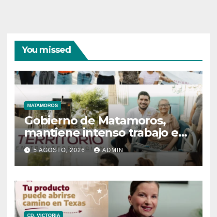
You missed
MATAMOROS
Gobierno de Matamoros,
mantiene intenso trabajo en
territorio
5 AGOSTO, 2026
ADMIN
CD. VICTORIA