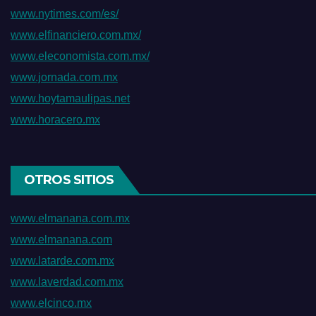
www.nytimes.com/es/
www.elfinanciero.com.mx/
www.eleconomista.com.mx/
www.jornada.com.mx
www.hoytamaulipas.net
www.horacero.mx
OTROS SITIOS
www.elmanana.com.mx
www.elmanana.com
www.latarde.com.mx
www.laverdad.com.mx
www.elcinco.mx