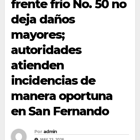
frente frío No. 50 no
deja daños
mayores;
autoridades
atienden
incidencias de
manera oportuna
en San Fernando
Por
admin
MAY 23, 2026