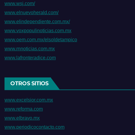
www.wsj.com/
www.elnuevoherald.com/
www.elindependiente.com.mx/
www.voxpopulinoticias.com.mx
www.oem.com.mx/elsoldetampico
www.rnnoticias.com.mx
www.lafronteradice.com
OTROS SITIOS
www.excelsior.com.mx
www.reforma.com
www.elbravo.mx
www.periodicocontacto.com