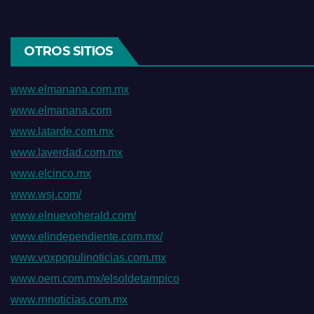
OTROS SITIOS
www.elmanana.com.mx
www.elmanana.com
www.latarde.com.mx
www.laverdad.com.mx
www.elcinco.mx
www.wsj.com/
www.elnuevoherald.com/
www.elindependiente.com.mx/
www.voxpopulinoticias.com.mx
www.oem.com.mx/elsoldetampico
www.rnnoticias.com.mx