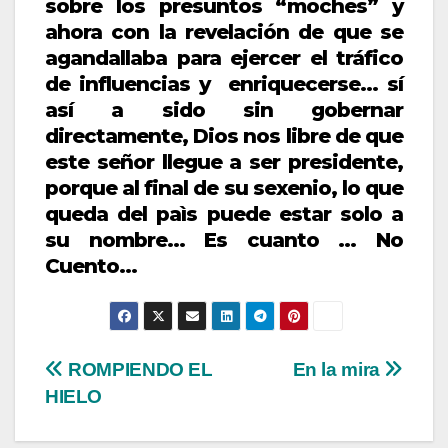
sobre los presuntos “moches” y
ahora con la revelación de que se
agandallaba para ejercer el tráfico
de influencias y enriquecerse… sí
así a sido sin gobernar
directamente, Dios nos libre de que
este señor llegue a ser presidente,
porque al final de su sexenio, lo que
queda del paìs puede estar solo a
su nombre… Es cuanto … No
Cuento…
Navegación
ROMPIENDO EL
En la mira
HIELO
de