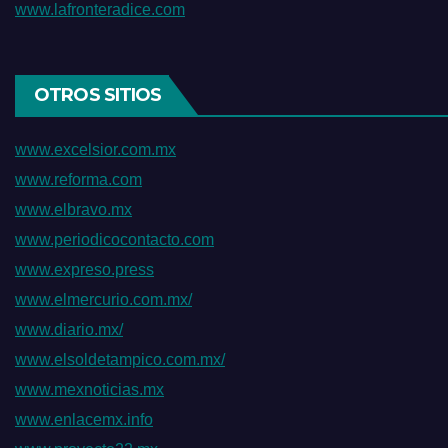
www.lafronteradice.com
OTROS SITIOS
www.excelsior.com.mx
www.reforma.com
www.elbravo.mx
www.periodicocontacto.com
www.expreso.press
www.elmercurio.com.mx/
www.diario.mx/
www.elsoldetampico.com.mx/
www.mexnoticias.mx
www.enlacemx.info