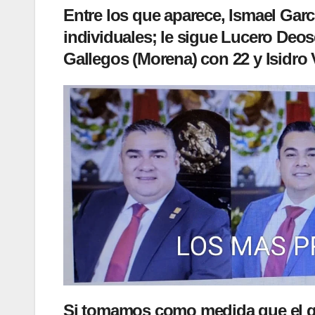
Entre los que aparece,
Ismael Garc
individuales; le sigue
Lucero Deos
Gallegos
(Morena) con 22 y
Isidro
Si tomamos como medida que el que 