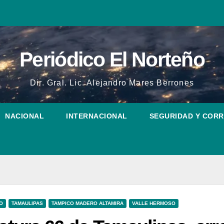
Periódico El Norteño
Dir. Gral. Lic. Alejandro Mares Berrones
NACIONAL
INTERNACIONAL
SEGURIDAD Y COR
O
TAMAULIPAS
TAMPICO MADERO ALTAMIRA
VALLE HERMOSO