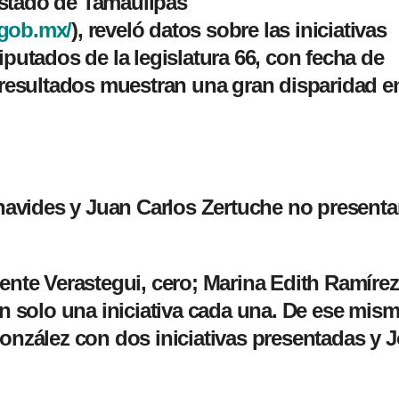
stado de Tamaulipas
.gob.mx/
), reveló datos sobre las iniciativas
iputados de la legislatura 66, con fecha de
 resultados muestran una gran disparidad en
avides y Juan Carlos Zertuche no presenta
ente Verastegui, cero; Marina Edith Ramírez
on solo una iniciativa cada una. De ese mis
onzález con dos iniciativas presentadas y 