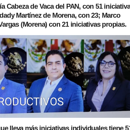
ía Cabeza de Vaca
del PAN, con 51 iniciativ
dady Martínez
de Morena, con 23;
Marco
 Vargas
(Morena) con 21 iniciativas propias.
lleva más iniciativas individuales tiene 5