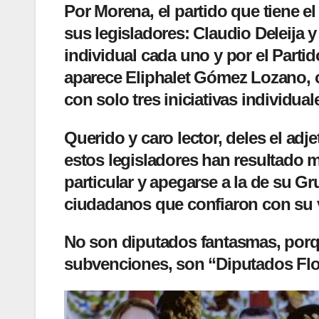
Por
Morena
, el partido que tiene 
sus legisladores: Claudio Deleija 
individual cada uno y por el
Partid
aparece Eliphalet Gómez Lozano, 
con solo tres iniciativas individual
Querido y caro lector, deles el adj
estos legisladores han resultado mu
particular y apegarse a la de su G
ciudadanos que confiaron con su v
No son diputados fantasmas, porqu
subvenciones,
son “Diputados Flo