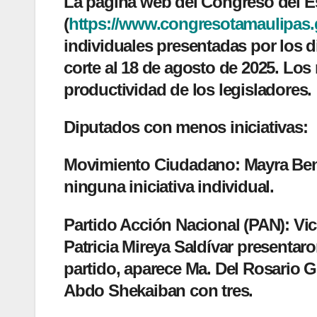
La página web del Congreso del E
(
https://www.congresotamaulipas
individuales presentadas por los d
corte al 18 de agosto de 2025. Los
productividad de los legisladores.
Diputados con menos iniciativas:
Movimiento Ciudadano:
Mayra Ben
ninguna iniciativa individual.
Partido Acción Nacional (PAN):
Vic
Patricia Mireya Saldívar presentar
partido, aparece Ma. Del Rosario G
Abdo Shekaiban con tres.