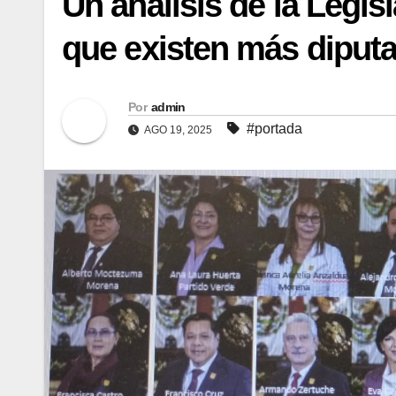
Un análisis de la Legis
que existen más diputa
Por
admin
#portada
AGO 19, 2025