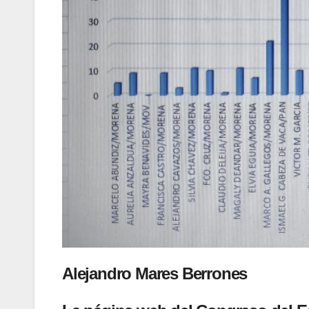
Alejandro Mares Berrones