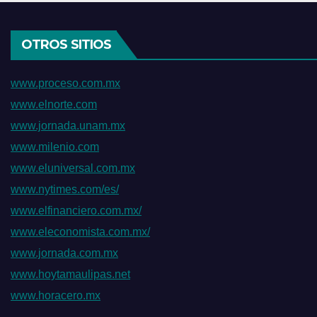
OTROS SITIOS
www.proceso.com.mx
www.elnorte.com
www.jornada.unam.mx
www.milenio.com
www.eluniversal.com.mx
www.nytimes.com/es/
www.elfinanciero.com.mx/
www.eleconomista.com.mx/
www.jornada.com.mx
www.hoytamaulipas.net
www.horacero.mx