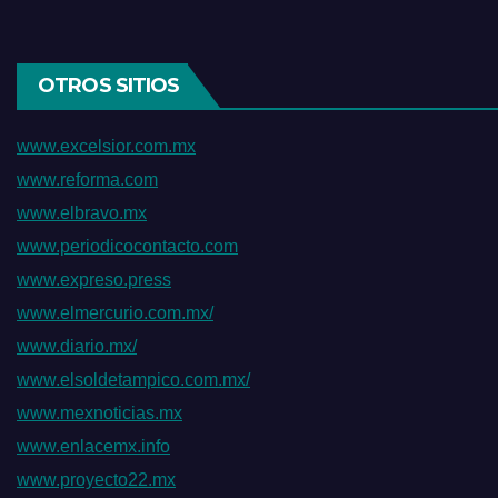
OTROS SITIOS
www.excelsior.com.mx
www.reforma.com
www.elbravo.mx
www.periodicocontacto.com
www.expreso.press
www.elmercurio.com.mx/
www.diario.mx/
www.elsoldetampico.com.mx/
www.mexnoticias.mx
www.enlacemx.info
www.proyecto22.mx