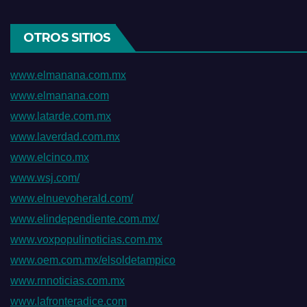
OTROS SITIOS
www.elmanana.com.mx
www.elmanana.com
www.latarde.com.mx
www.laverdad.com.mx
www.elcinco.mx
www.wsj.com/
www.elnuevoherald.com/
www.elindependiente.com.mx/
www.voxpopulinoticias.com.mx
www.oem.com.mx/elsoldetampico
www.rnnoticias.com.mx
www.lafronteradice.com