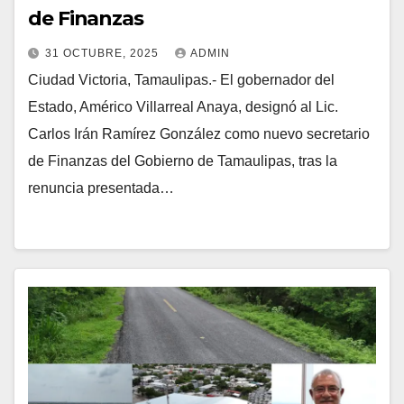
de Finanzas
31 OCTUBRE, 2025
ADMIN
Ciudad Victoria, Tamaulipas.- El gobernador del
Estado, Américo Villarreal Anaya, designó al Lic.
Carlos Irán Ramírez González como nuevo secretario
de Finanzas del Gobierno de Tamaulipas, tras la
renuncia presentada…