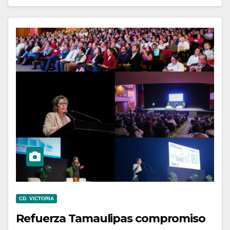
CD. VICTORIA
Refuerza Tamaulipas compromiso