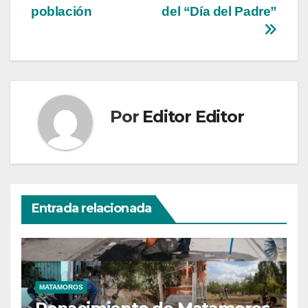
población
del “Día del Padre”
Por
Editor Editor
Entrada relacionada
MATAMOROS