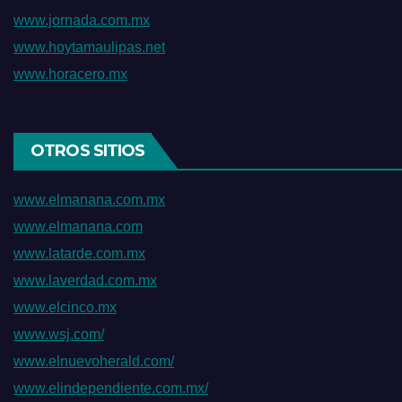
www.jornada.com.mx
www.hoytamaulipas.net
www.horacero.mx
OTROS SITIOS
www.elmanana.com.mx
www.elmanana.com
www.latarde.com.mx
www.laverdad.com.mx
www.elcinco.mx
www.wsj.com/
www.elnuevoherald.com/
www.elindependiente.com.mx/