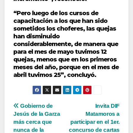
“Pero luego de los cursos de
capacitación a los que han sido
sometidos los choferes, las quejas
han disminuido
considerablemente, de manera que
para el mes de mayo tuvimos 12
quejas, menos que en los primeros
meses del año, porque en el mes de
abril tuvimos 25”, concluyó.
Navegación
Gobierno de
Invita DIF
Jesús de la Garza
Matamoros a
de
más cerca que
participar en el 1er.
entradas
nunca de la
concurso de cartas