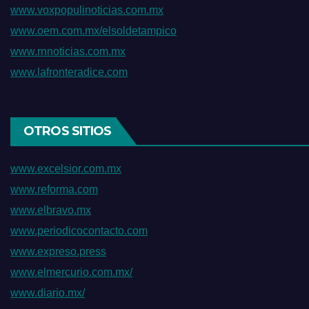
www.voxpopulinoticias.com.mx
www.oem.com.mx/elsoldetampico
www.rnnoticias.com.mx
www.lafronteradice.com
OTROS SITIOS
www.excelsior.com.mx
www.reforma.com
www.elbravo.mx
www.periodicocontacto.com
www.expreso.press
www.elmercurio.com.mx/
www.diario.mx/