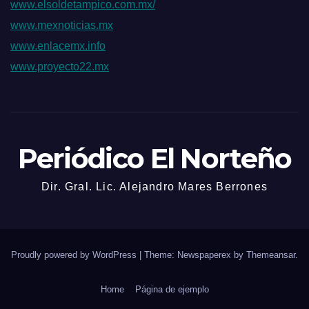
www.elsoldetampico.com.mx/
www.mexnoticias.mx
www.enlacemx.info
www.proyecto22.mx
Periódico El Norteño
Dir. Gral. Lic. Alejandro Mares Berrones
Proudly powered by WordPress
|
Theme: Newspaperex by
Themeansar
.
Home
Página de ejemplo