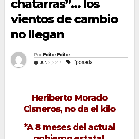
chatarras”… los
vientos de cambio
no llegan
Por
Editor Editor
#portada
JUN 2, 2017
Heriberto Morado
Cisneros, no da el kilo
*A 8 meses del actual
gobierno estatal,