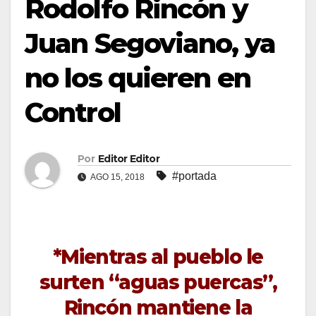
Rodolfo Rincón y
Juan Segoviano, ya
no los quieren en
Control
Por
Editor Editor
#portada
AGO 15, 2018
*Mientras al pueblo le
surten “aguas puercas”,
Rincón mantiene la