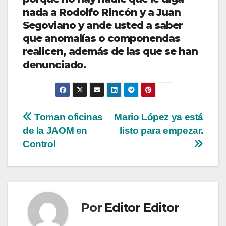
nada a Rodolfo Rincón y a Juan
Segoviano y ande usted a saber
que anomalías o componendas
realicen, además de las que se han
denunciado.
Navegación
Toman oficinas
Mario López ya está
de la JAOM en
listo para empezar.
de
Control
entradas
Por
Editor Editor