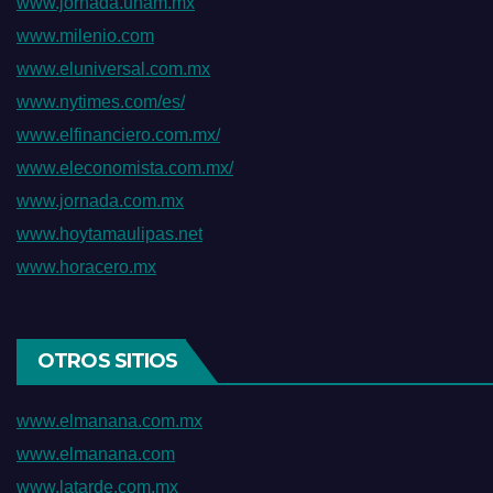
www.jornada.unam.mx
www.milenio.com
www.eluniversal.com.mx
www.nytimes.com/es/
www.elfinanciero.com.mx/
www.eleconomista.com.mx/
www.jornada.com.mx
www.hoytamaulipas.net
www.horacero.mx
OTROS SITIOS
www.elmanana.com.mx
www.elmanana.com
www.latarde.com.mx