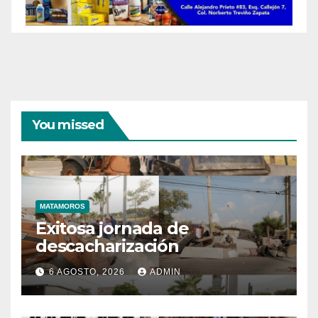
You missed
MATAMOROS
Exitosa jornada de
descacharización
6 AGOSTO, 2026
ADMIN