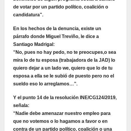
de votar por un partido político, coalición o
candidatura”.
En los hechos de la denuncia, existe un
párrafo donde Miguel Treviño, le dice a
Santiago Madrigal:
“No, pues no hay pedo, no te preocupes,o sea
mira lo de tu esposa (trabajadora de la JAD) lo
quiero dejar a un lado we, quiero que lo de tu
esposa a ella se le subió de puesto pero no el
sueldo eso lo arreglamos…”.
Y el punto 14 de la resolución INE/CG124/2019,
señala:
“Nadie debe amenazar nuestro empleo para
que no votemos o lo hagamos a favor o en
contra de un partido político, coalición o una