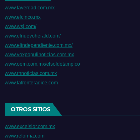
www.laverdad.com.mx
www.elcinco.mx
www.wsj.com/
www.elnuevoherald.com/
www.elindependiente.com.mx/
www.voxpopulinoticias.com.mx
www.oem.com.mx/elsoldetampico
www.rnnoticias.com.mx
www.lafronteradice.com
OTROS SITIOS
www.excelsior.com.mx
www.reforma.com