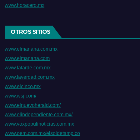
www.horacero.mx
OTROS SITIOS
www.elmanana.com.mx
www.elmanana.com
www.latarde.com.mx
www.laverdad.com.mx
www.elcinco.mx
www.wsj.com/
www.elnuevoherald.com/
www.elindependiente.com.mx/
www.voxpopulinoticias.com.mx
www.oem.com.mx/elsoldetampico