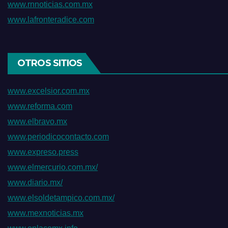
www.rnnoticias.com.mx
www.lafronteradice.com
OTROS SITIOS
www.excelsior.com.mx
www.reforma.com
www.elbravo.mx
www.periodicocontacto.com
www.expreso.press
www.elmercurio.com.mx/
www.diario.mx/
www.elsoldetampico.com.mx/
www.mexnoticias.mx