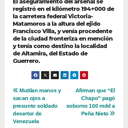
El aseguramiento del arsenal se
registró en el kilómetro 194+000 de
la carretera federal Victoria-
Matamoros a la altura del ejido
Francisco Villa, y venía procedente
de la ciudad fronteriza en mención
y tenía como destino la localidad
de Altamira, del Estado de
Guerrero.
Navegación
Mutilan manos y
Afirman que “El
sacan ojos a
Chapo” pagó
de
presunto soldado
soborno 100 mdd a
entradas
desertor de
Peña Nieto
Venezuela