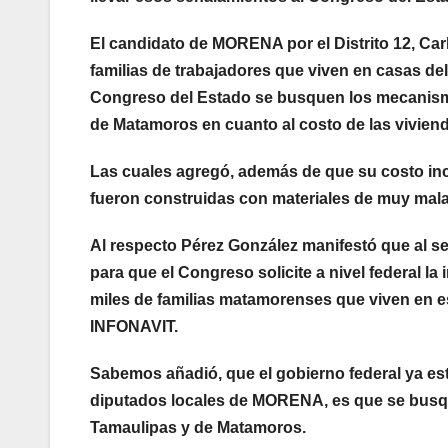
El candidato de MORENA por el Distrito 12, Car
familias de trabajadores que viven en casas del
Congreso del Estado se busquen los mecanismo
de Matamoros en cuanto al costo de las vivien
Las cuales agregó, además de que su costo inc
fueron construidas con materiales de muy mala
Al respecto Pérez González manifestó que al s
para que el Congreso solicite a nivel federal l
miles de familias matamorenses que viven en es
INFONAVIT.
Sabemos añadió, que el gobierno federal ya e
diputados locales de MORENA, es que se busqu
Tamaulipas y de Matamoros.