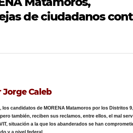
ENA Matamoros,
ejas de ciudadanos cont
 Jorge Caleb
, los candidatos de MORENA Matamoros por los Distritos 9,
ero también, reciben sus reclamos, entre ellos, el mal serv
VIT, situación a la que los abanderados se han comprometi
o y a nivel federal.