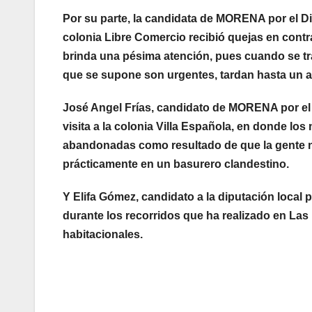
Por su parte, la candidata de MORENA por el Dis
colonia Libre Comercio recibió quejas en contr
brinda una pésima atención, pues cuando se tr
que se supone son urgentes, tardan hasta un 
José Angel Frías, candidato de MORENA por el 
visita a la colonia Villa Española, en donde 
abandonadas como resultado de que la gente no
prácticamente en un basurero clandestino.
Y Elifa Gómez, candidato a la diputación local p
durante los recorridos que ha realizado en Las 
habitacionales.