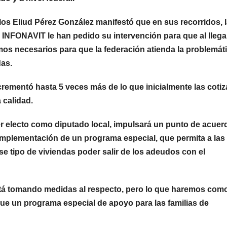
los Eliud Pérez González manifestó que en sus recorridos, 
 INFONAVIT le han pedido su intervención para que al llegar
s necesarios para que la federación atienda la problemát
das.
rementó hasta 5 veces más de lo que inicialmente las cotiz
 calidad.
er electo como diputado local, impulsará un punto de acuer
a implementación de un programa especial, que permita a las
e tipo de viviendas poder salir de los adeudos con el
stá tomando medidas al respecto, pero lo que haremos com
e un programa especial de apoyo para las familias de