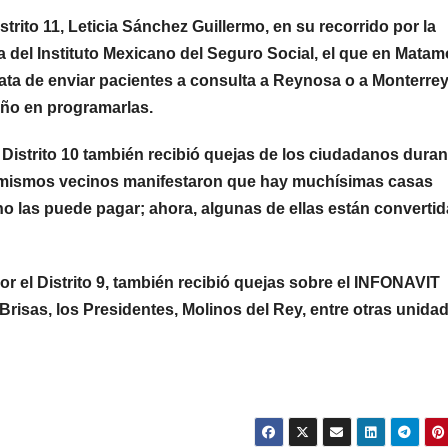
trito 11, Leticia Sánchez Guillermo, en su recorrido por la
a del Instituto Mexicano del Seguro Social, el que en Mata
ata de enviar pacientes a consulta a Reynosa o a Monterrey
año en programarlas.
Distrito 10 también recibió quejas de los ciudadanos duran
los mismos vecinos manifestaron que hay muchísimas casas
 las puede pagar; ahora, algunas de ellas están converti
or el Distrito 9, también recibió quejas sobre el INFONAVIT
Brisas, los Presidentes, Molinos del Rey, entre otras unida