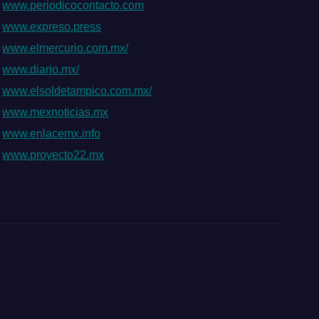
www.periodicocontacto.com
www.expreso.press
www.elmercurio.com.mx/
www.diario.mx/
www.elsoldetampico.com.mx/
www.mexnoticias.mx
www.enlacemx.info
www.proyecto22.mx