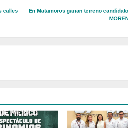
 calles
En Matamoros ganan terreno candidat
MORE