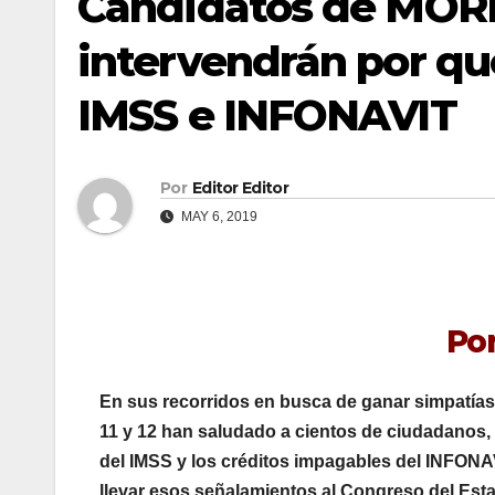
Candidatos de MOR
intervendrán por qu
IMSS e INFONAVIT
Por
Editor Editor
MAY 6, 2019
Por
En sus recorridos en busca de ganar simpatías
11 y 12 han saludado a cientos de ciudadanos, p
del IMSS y los créditos impagables del INFONA
llevar esos señalamientos al Congreso del Estad