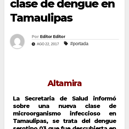
clase de dengue en
Tamaulipas
Por
Editor Editor
#portada
AGO 22, 2017
Altamira
La Secretaria de Salud informó
sobre una nueva clase de
microorganismo infeccioso en
Tamaulipas, se trata del dengue
serotipo 03 que fue descubierta en