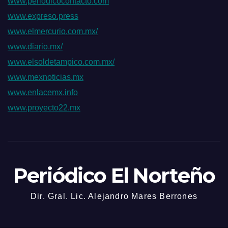
www.periodicocontacto.com
www.expreso.press
www.elmercurio.com.mx/
www.diario.mx/
www.elsoldetampico.com.mx/
www.mexnoticias.mx
www.enlacemx.info
www.proyecto22.mx
Periódico El Norteño
Dir. Gral. Lic. Alejandro Mares Berrones