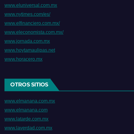
www.eluniversal.com.mx
www.nytimes.com/es/
www.elfinanciero.com.mx/
www.eleconomista.com.mx/
www.jornada.com.mx
www.hoytamaulipas.net
www.horacero.mx
OTROS SITIOS
www.elmanana.com.mx
www.elmanana.com
www.latarde.com.mx
www.laverdad.com.mx