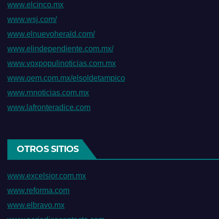
www.elcinco.mx
www.wsj.com/
www.elnuevoherald.com/
www.elindependiente.com.mx/
www.voxpopulinoticias.com.mx
www.oem.com.mx/elsoldetampico
www.rnnoticias.com.mx
www.lafronteradice.com
OTROS SITIOS
www.excelsior.com.mx
www.reforma.com
www.elbravo.mx