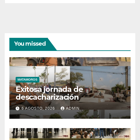
You missed
MATAMOROS
Exitosa jornada de
descacharización
6 AGOSTO, 2026
ADMIN