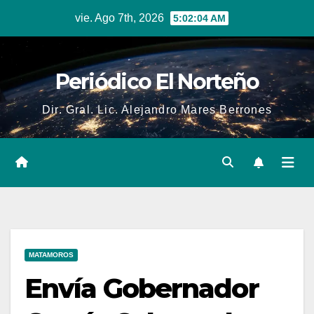
Skip
vie. Ago 7th, 2026
5:02:05 AM
to
content
Periódico El Norteño
Dir. Gral. Lic. Alejandro Mares Berrones
MATAMOROS
Envía Gobernador