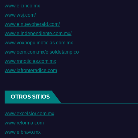
www.elcinco.mx
www.wsj.com/
www.elnuevoherald.com/
www.elindependiente.com.mx/
www.voxpopulinoticias.com.mx
www.oem.com.mx/elsoldetampico
www.rnnoticias.com.mx
www.lafronteradice.com
OTROS SITIOS
www.excelsior.com.mx
www.reforma.com
www.elbravo.mx