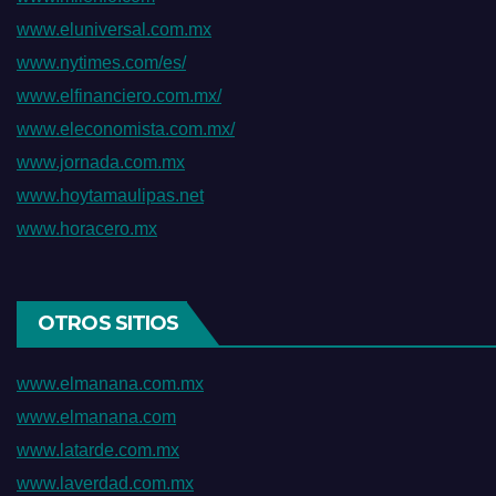
www.eluniversal.com.mx
www.nytimes.com/es/
www.elfinanciero.com.mx/
www.eleconomista.com.mx/
www.jornada.com.mx
www.hoytamaulipas.net
www.horacero.mx
OTROS SITIOS
www.elmanana.com.mx
www.elmanana.com
www.latarde.com.mx
www.laverdad.com.mx