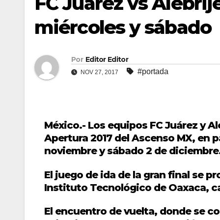
FC Juárez vs Alebrij
miércoles y sábado
Por
Editor Editor
#portada
NOV 27, 2017
México.- Los equipos FC Juárez y A
Apertura 2017 del Ascenso MX, en p
noviembre y sábado 2 de diciembre
El juego de ida de la gran final se 
Instituto Tecnológico de Oaxaca, cas
El encuentro de vuelta, donde se co