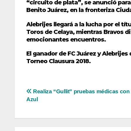
“circuito de plata”, se anunció para
Benito Juárez, en la fronteriza Ciu
Alebrijes llegará a la lucha por el tí
Toros de Celaya, mientras Bravos d
emocionantes encuentros.
El ganador de FC Juárez y Alebrijes 
Torneo Clausura 2018.
Navegación
Realiza “Gullit” pruebas médicas con
Azul
de
entradas