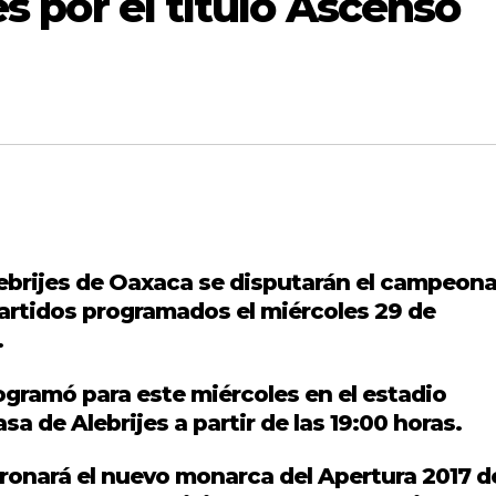
es por el título Ascenso
lebrijes de Oaxaca se disputarán el campeon
artidos programados el miércoles 29 de
.
programó para este miércoles en el estadio
a de Alebrijes a partir de las 19:00 horas.
ronará el nuevo monarca del Apertura 2017 d