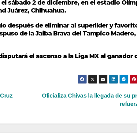
 el sábado 2 de diciembre, en el estadio Olím
dad Juárez, Chihuahua.
tulo después de eliminar al superlíder y favorit
ispuso de la Jaiba Brava del Tampico Madero,
disputará el ascenso a la Liga MX al ganador 
 Cruz
Oficializa Chivas la llegada de su p
refue