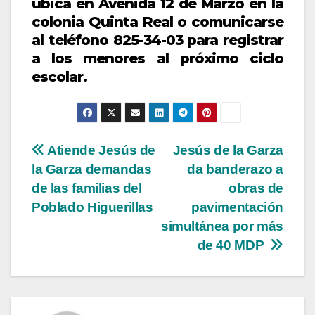
ubica en Avenida 12 de Marzo en la
colonia Quinta Real o comunicarse
al teléfono 825-34-03 para registrar
a los menores al próximo ciclo
escolar.
Navegación
Atiende Jesús de
Jesús de la Garza
la Garza demandas
da banderazo a
de
de las familias del
obras de
entradas
Poblado Higuerillas
pavimentación
simultánea por más
de 40 MDP