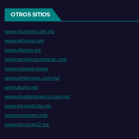
OTROS SITIOS
www.excelsior.com.mx
www.reforma.com
www.elbravo.mx
www.periodicocontacto.com
www.expreso.press
www.elmercurio.com.mx/
www.diario.mx/
www.elsoldetampico.com.mx/
www.mexnoticias.mx
www.enlacemx.info
www.proyecto22.mx