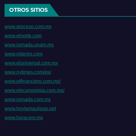
OTROS SITIOS
www.proceso.com.mx
www.elnorte.com
www.jornada.unam.mx
www.milenio.com
www.eluniversal.com.mx
www.nytimes.com/es/
www.elfinanciero.com.mx/
www.eleconomista.com.mx/
www.jornada.com.mx
www.hoytamaulipas.net
www.horacero.mx