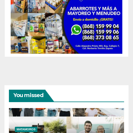
You missed
MATAMOROS