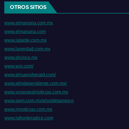
OTROS SITIOS
www.elmanana.com.mx
www.elmanana.com
www.latarde.com.mx
www.laverdad.com.mx
www.elcinco.mx
www.wsj.com/
www.elnuevoherald.com/
www.elindependiente.com.mx/
www.voxpopulinoticias.com.mx
www.oem.com.mx/elsoldetampico
www.rnnoticias.com.mx
www.lafronteradice.com