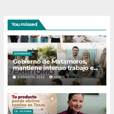
You missed
MATAMOROS
Gobierno de Matamoros,
mantiene intenso trabajo en
territorio
5 AGOSTO, 2026
ADMIN
CD. VICTORIA