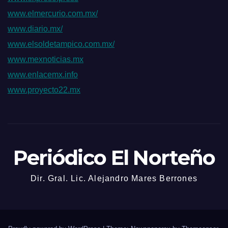
www.elmercurio.com.mx/
www.diario.mx/
www.elsoldetampico.com.mx/
www.mexnoticias.mx
www.enlacemx.info
www.proyecto22.mx
Periódico El Norteño
Dir. Gral. Lic. Alejandro Mares Berrones