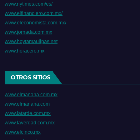
www.nytimes.com/es/
www.elfinanciero.com.mx/
www.eleconomista.com.mx/
www.jornada.com.mx
www.hoytamaulipas.net
www.horacero.mx
OTROS SITIOS
www.elmanana.com.mx
www.elmanana.com
www.latarde.com.mx
www.laverdad.com.mx
www.elcinco.mx