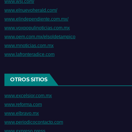
www.wsj.com/
www.elnuevoherald.com/
www.elindependiente.com.mx/
www.voxpopulinoticias.com.mx
www.oem.com.mx/elsoldetampico
www.rnnoticias.com.mx
www.lafronteradice.com
OTROS SITIOS
www.excelsior.com.mx
www.reforma.com
www.elbravo.mx
www.periodicocontacto.com
www.expreso.press