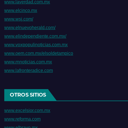
www.laverdad.com.mx
www.elcinco.mx
www.wsj.com/
www.elnuevoherald.com/
www.elindependiente.com.mx/
www.voxpopulinoticias.com.mx
www.oem.com.mx/elsoldetampico
www.rnnoticias.com.mx
www.lafronteradice.com
OTROS SITIOS
www.excelsior.com.mx
www.reforma.com
www.elbravo.mx