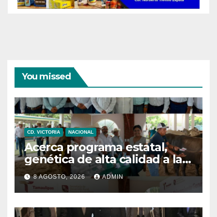
You missed
CD. VICTORIA
NACIONAL
Acerca programa estatal,
genética de alta calidad a las
y los productores pecuarios
8 AGOSTO, 2026
ADMIN