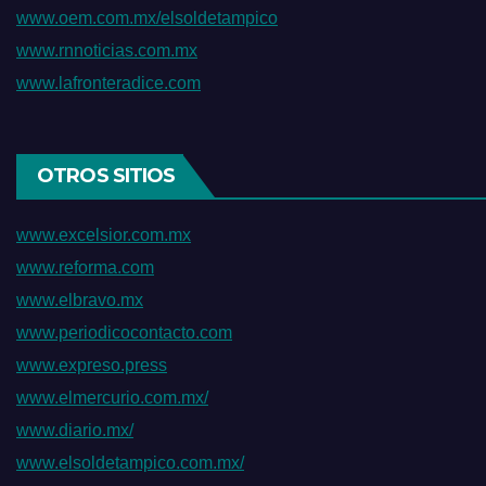
www.oem.com.mx/elsoldetampico
www.rnnoticias.com.mx
www.lafronteradice.com
OTROS SITIOS
www.excelsior.com.mx
www.reforma.com
www.elbravo.mx
www.periodicocontacto.com
www.expreso.press
www.elmercurio.com.mx/
www.diario.mx/
www.elsoldetampico.com.mx/