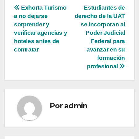
Navegación
Exhorta Turismo
Estudiantes de
a no dejarse
derecho de la UAT
de
sorprender y
se incorporan al
entradas
verificar agencias y
Poder Judicial
hoteles antes de
Federal para
contratar
avanzar en su
formación
profesional
Por
admin