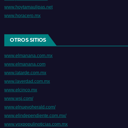
www.hoytamaulipas.net
www.horacero.mx
OTROS SITIOS
www.elmanana.com.mx
www.elmanana.com
www.latarde.com.mx
www.laverdad.com.mx
www.elcinco.mx
www.wsj.com/
www.elnuevoherald.com/
www.elindependiente.com.mx/
www.voxpopulinoticias.com.mx