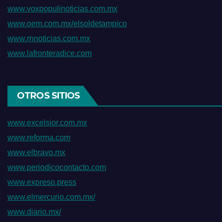
www.voxpopulinoticias.com.mx
www.oem.com.mx/elsoldetampico
www.rnnoticias.com.mx
www.lafronteradice.com
OTROS SITIOS
www.excelsior.com.mx
www.reforma.com
www.elbravo.mx
www.periodicocontacto.com
www.expreso.press
www.elmercurio.com.mx/
www.diario.mx/