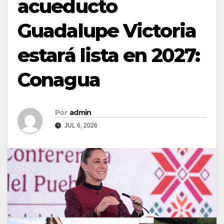
acueducto
Guadalupe Victoria
estará lista en 2027:
Conagua
Por
admin
JUL 6, 2026