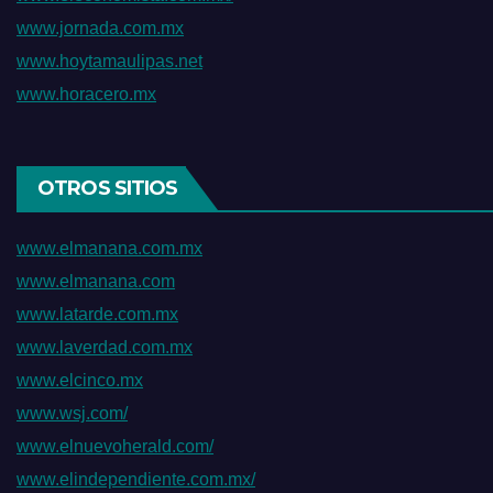
www.jornada.com.mx
www.hoytamaulipas.net
www.horacero.mx
OTROS SITIOS
www.elmanana.com.mx
www.elmanana.com
www.latarde.com.mx
www.laverdad.com.mx
www.elcinco.mx
www.wsj.com/
www.elnuevoherald.com/
www.elindependiente.com.mx/