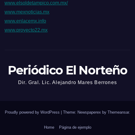
www.elsoldetampico.com.mx/
www.mexnoticias.mx
www.enlacemx.info
www.proyecto22.mx
Periódico El Norteño
Dir. Gral. Lic. Alejandro Mares Berrones
Proudly powered by WordPress
|
Theme: Newspaperex by
Themeansar
.
Home
Página de ejemplo