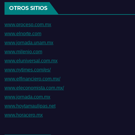
OTROS SITIOS
www.proceso.com.mx
www.elnorte.com
www.jornada.unam.mx
www.milenio.com
www.eluniversal.com.mx
www.nytimes.com/es/
www.elfinanciero.com.mx/
www.eleconomista.com.mx/
www.jornada.com.mx
www.hoytamaulipas.net
www.horacero.mx