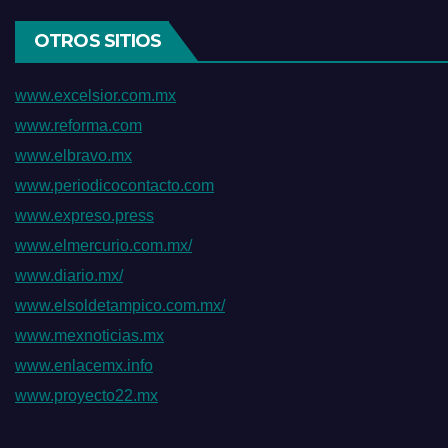
OTROS SITIOS
www.excelsior.com.mx
www.reforma.com
www.elbravo.mx
www.periodicocontacto.com
www.expreso.press
www.elmercurio.com.mx/
www.diario.mx/
www.elsoldetampico.com.mx/
www.mexnoticias.mx
www.enlacemx.info
www.proyecto22.mx