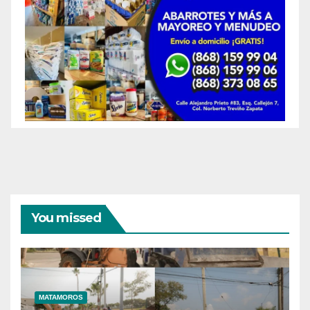
You missed
MATAMOROS