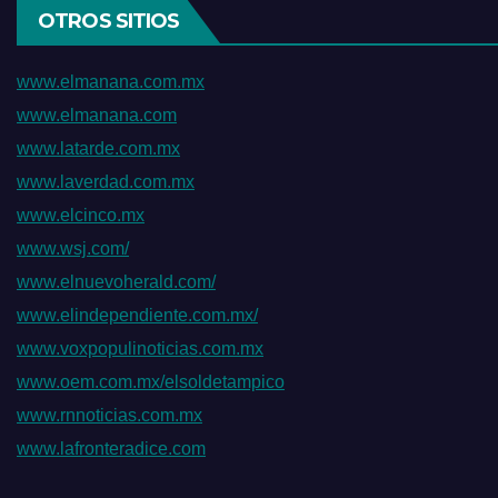
OTROS SITIOS
www.elmanana.com.mx
www.elmanana.com
www.latarde.com.mx
www.laverdad.com.mx
www.elcinco.mx
www.wsj.com/
www.elnuevoherald.com/
www.elindependiente.com.mx/
www.voxpopulinoticias.com.mx
www.oem.com.mx/elsoldetampico
www.rnnoticias.com.mx
www.lafronteradice.com