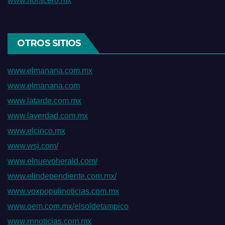
www.horacero.mx
OTROS SITIOS
www.elmanana.com.mx
www.elmanana.com
www.latarde.com.mx
www.laverdad.com.mx
www.elcinco.mx
www.wsj.com/
www.elnuevoherald.com/
www.elindependiente.com.mx/
www.voxpopulinoticias.com.mx
www.oem.com.mx/elsoldetampico
www.rnnoticias.com.mx