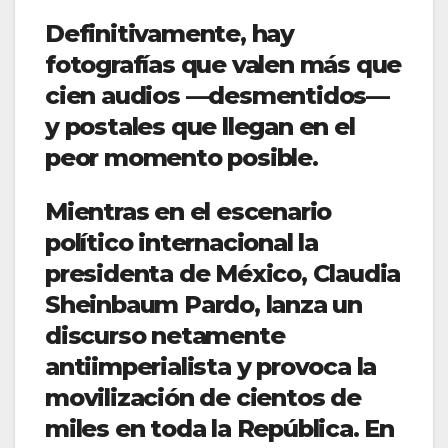
Definitivamente, hay
fotografías que valen más que
cien audios —desmentidos—
y postales que llegan en el
peor momento posible.
Mientras en el escenario
político internacional la
presidenta de México, Claudia
Sheinbaum Pardo, lanza un
discurso netamente
antiimperialista y provoca la
movilización de cientos de
miles en toda la República. En