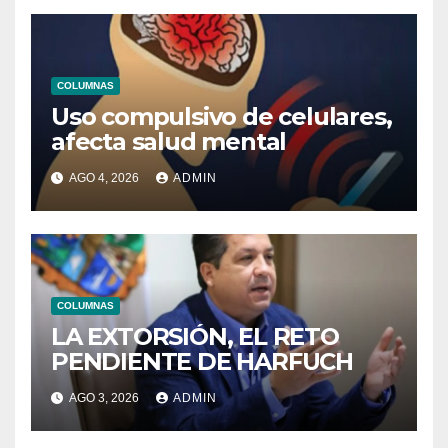
COLUMNAS
Uso compulsivo de celulares,
afecta salud mental
AGO 4, 2026
ADMIN
COLUMNAS
LA EXTORSIÓN, EL RETO
PENDIENTE DE HARFUCH
AGO 3, 2026
ADMIN