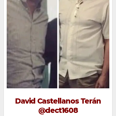
David Castellanos Terán
@dect1608