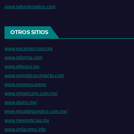
www.lafronteradice.com
OTROS SITIOS
www.excelsior.com.mx
www.reforma.com
www.elbravo.mx
www.periodicocontacto.com
www.expreso.press
www.elmercurio.com.mx/
www.diario.mx/
www.elsoldetampico.com.mx/
www.mexnoticias.mx
www.enlacemx.info