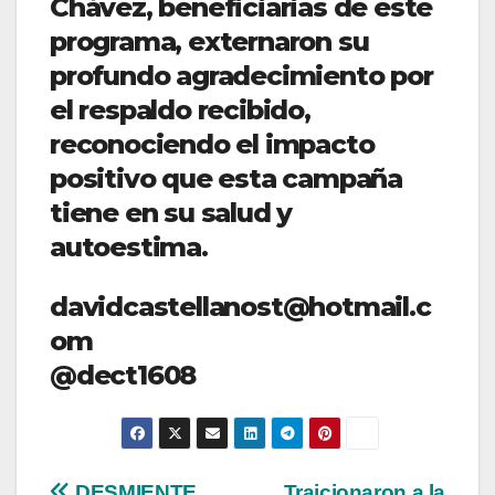
Chávez, beneficiarias de este
programa, externaron su
profundo agradecimiento por
el respaldo recibido,
reconociendo el impacto
positivo que esta campaña
tiene en su salud y
autoestima.
davidcastellanost@hotmail.c
om
@dect1608
DESMIENTE
Traicionaron a la