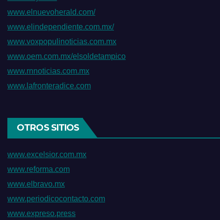
www.elnuevoherald.com/
www.elindependiente.com.mx/
www.voxpopulinoticias.com.mx
www.oem.com.mx/elsoldetampico
www.rnnoticias.com.mx
www.lafronteradice.com
OTROS SITIOS
www.excelsior.com.mx
www.reforma.com
www.elbravo.mx
www.periodicocontacto.com
www.expreso.press