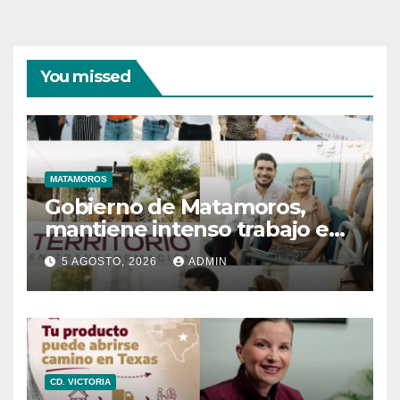
You missed
MATAMOROS
Gobierno de Matamoros,
mantiene intenso trabajo en
territorio
5 AGOSTO, 2026
ADMIN
CD. VICTORIA