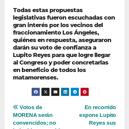
Todas estas propuestas
legislativas fueron escuchadas con
gran interés por los vecinos del
fraccionamiento Los Ángeles,
quiénes en respuesta, aseguraron
darán su voto de confianza a
Lupito Reyes para que logre llegar
al Congreso y poder concretarlas
en beneficio de todos los
matamorenses.
Navegación
Votos de
En recorrido
MORENA serán
expone Lupito
de
convencidos; no
Reyes sus