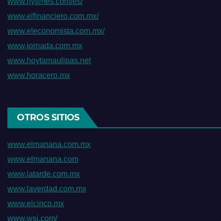
www.nytimes.com/es/
www.elfinanciero.com.mx/
www.eleconomista.com.mx/
www.jornada.com.mx
www.hoytamaulipas.net
www.horacero.mx
OTROS SITIOS
www.elmanana.com.mx
www.elmanana.com
www.latarde.com.mx
www.laverdad.com.mx
www.elcinco.mx
www.wsj.com/