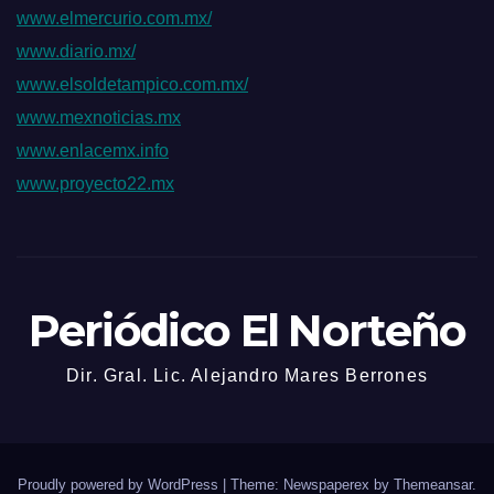
www.elmercurio.com.mx/
www.diario.mx/
www.elsoldetampico.com.mx/
www.mexnoticias.mx
www.enlacemx.info
www.proyecto22.mx
Periódico El Norteño
Dir. Gral. Lic. Alejandro Mares Berrones
Proudly powered by WordPress
|
Theme: Newspaperex by
Themeansar
.