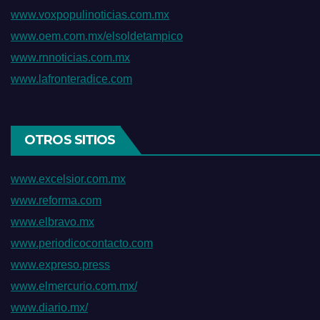
www.voxpopulinoticias.com.mx
www.oem.com.mx/elsoldetampico
www.rnnoticias.com.mx
www.lafronteradice.com
OTROS SITIOS
www.excelsior.com.mx
www.reforma.com
www.elbravo.mx
www.periodicocontacto.com
www.expreso.press
www.elmercurio.com.mx/
www.diario.mx/