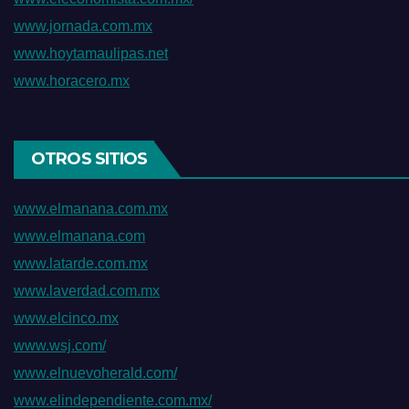
www.jornada.com.mx
www.hoytamaulipas.net
www.horacero.mx
OTROS SITIOS
www.elmanana.com.mx
www.elmanana.com
www.latarde.com.mx
www.laverdad.com.mx
www.elcinco.mx
www.wsj.com/
www.elnuevoherald.com/
www.elindependiente.com.mx/