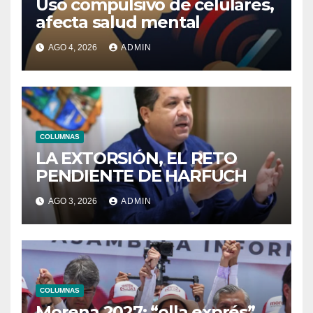
Uso compulsivo de celulares,
afecta salud mental
AGO 4, 2026
ADMIN
COLUMNAS
LA EXTORSIÓN, EL RETO
PENDIENTE DE HARFUCH
AGO 3, 2026
ADMIN
COLUMNAS
Morena 2027: “olla exprés”,