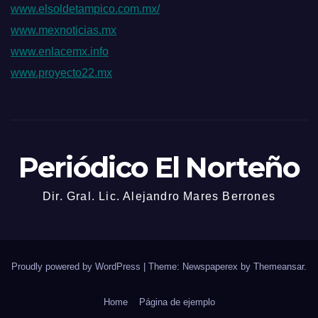
www.elsoldetampico.com.mx/
www.mexnoticias.mx
www.enlacemx.info
www.proyecto22.mx
Periódico El Norteño
Dir. Gral. Lic. Alejandro Mares Berrones
Proudly powered by WordPress
|
Theme: Newspaperex by
Themeansar
.
Home
Página de ejemplo