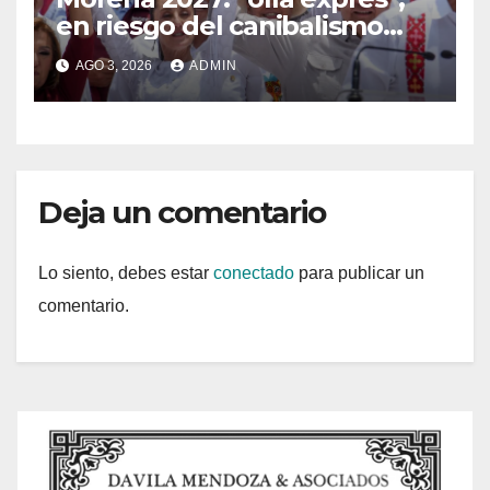
en riesgo del canibalismo
interno
AGO 3, 2026
ADMIN
Deja un comentario
Lo siento, debes estar
conectado
para publicar un
comentario.