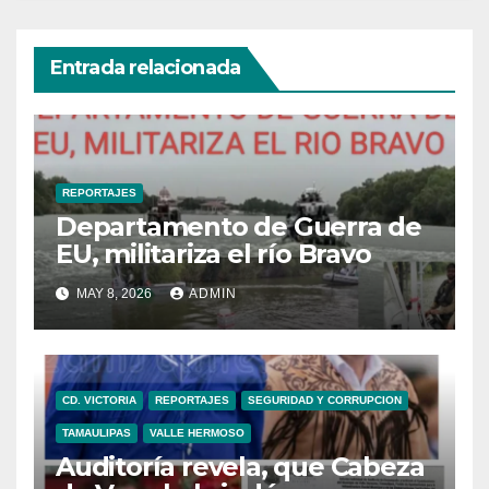
Entrada relacionada
REPORTAJES
Departamento de Guerra de
EU, militariza el río Bravo
MAY 8, 2026
ADMIN
CD. VICTORIA
REPORTAJES
SEGURIDAD Y CORRUPCION
TAMAULIPAS
VALLE HERMOSO
Auditoría revela, que Cabeza