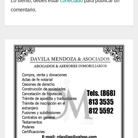
Lo siento, debes estar
conectado
para publicar un
comentario.