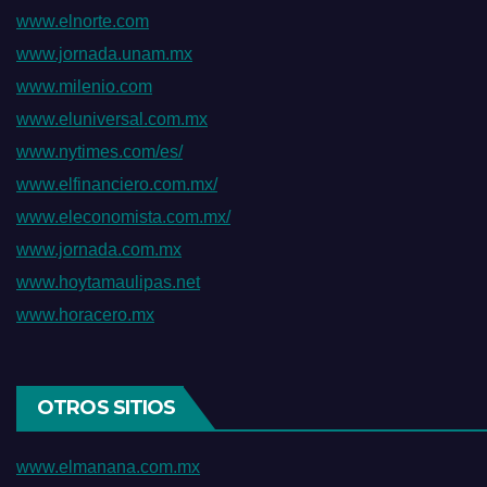
www.elnorte.com
www.jornada.unam.mx
www.milenio.com
www.eluniversal.com.mx
www.nytimes.com/es/
www.elfinanciero.com.mx/
www.eleconomista.com.mx/
www.jornada.com.mx
www.hoytamaulipas.net
www.horacero.mx
OTROS SITIOS
www.elmanana.com.mx