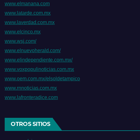
www.elmanana.com
www.latarde.com.mx
www.laverdad.com.mx
www.elcinco.mx
www.wsj.com/
www.elnuevoherald.com/
www.elindependiente.com.mx/
www.voxpopulinoticias.com.mx
www.oem.com.mx/elsoldetampico
www.rnnoticias.com.mx
www.lafronteradice.com
OTROS SITIOS