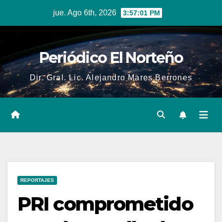
Skip
jue. Ago 6th, 2026
3:57:01 PM
to
content
Periódico El Norteño
Dir. Gral. Lic. Alejandro Mares Berrones
REPORTAJES
PRI comprometido