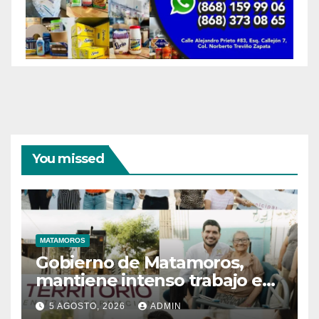
You missed
MATAMOROS
Gobierno de Matamoros,
mantiene intenso trabajo en
territorio
5 AGOSTO, 2026
ADMIN